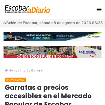
Belén de Escobar, sábado 8 de agosto de 2026 06:28
Home
/
Interés General
Interés General
Garrafas a precios
accesibles en el Mercado
Popular de Escobar