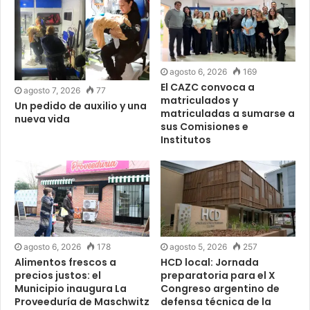
agosto 6, 2026
169
El CAZC convoca a
agosto 7, 2026
77
matriculados y
Un pedido de auxilio y una
matriculadas a sumarse a
nueva vida
sus Comisiones e
Institutos
agosto 6, 2026
178
agosto 5, 2026
257
Alimentos frescos a
HCD local: Jornada
precios justos: el
preparatoria para el X
Municipio inaugura La
Congreso argentino de
Proveeduría de Maschwitz
defensa técnica de la