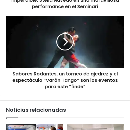
Imperdible: Stella Navedo en una maravillosa
performance en el Seminari
Sabores Rodantes, un torneo de ajedrez y el
espectáculo “Varón Tango” son los eventos
para este "finde"
Noticias relacionadas