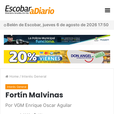
Belén de Escobar, jueves 6 de agosto de 2026 17:50
Home
/
Interés General
Interés General
Fortín Malvinas
Por VGM Enrique Oscar Aguilar