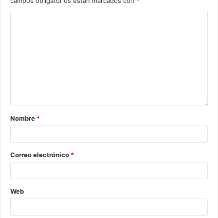
campos obligatorios están marcados con
*
Nombre
*
Correo electrónico
*
Web