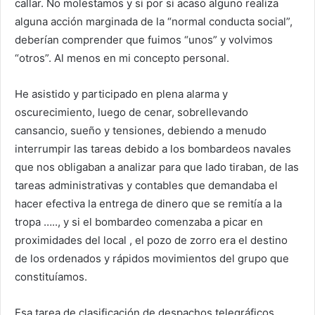
callar. No molestamos y si por si acaso alguno realiza
alguna acción marginada de la “normal conducta social”,
deberían comprender que fuimos “unos” y volvimos
“otros”. Al menos en mi concepto personal.
He asistido y participado en plena alarma y
oscurecimiento, luego de cenar, sobrellevando
cansancio, sueño y tensiones, debiendo a menudo
interrumpir las tareas debido a los bombardeos navales
que nos obligaban a analizar para que lado tiraban, de las
tareas administrativas y contables que demandaba el
hacer efectiva la entrega de dinero que se remitía a la
tropa ….., y si el bombardeo comenzaba a picar en
proximidades del local , el pozo de zorro era el destino
de los ordenados y rápidos movimientos del grupo que
constituíamos.
Esa tarea de clasificación de despachos telegráficos,