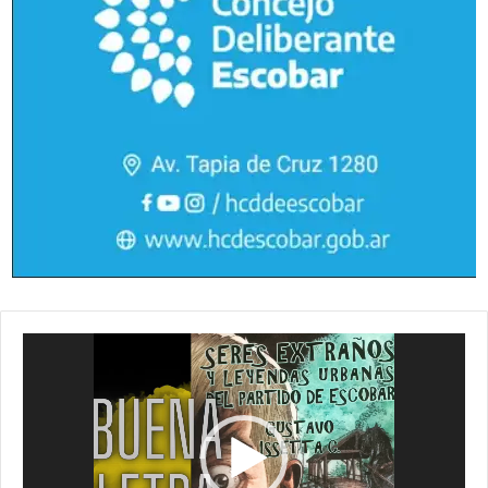
Reproductor
de
vídeo