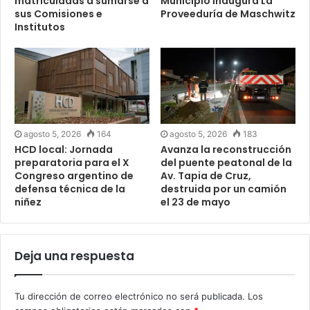
matriculadas a sumarse a
Municipio inaugura La
sus Comisiones e
Proveeduría de Maschwitz
Institutos
agosto 5, 2026
164
agosto 5, 2026
183
HCD local: Jornada
Avanza la reconstrucción
preparatoria para el X
del puente peatonal de la
Congreso argentino de
Av. Tapia de Cruz,
defensa técnica de la
destruida por un camión
niñez
el 23 de mayo
Deja una respuesta
Tu dirección de correo electrónico no será publicada.
Los