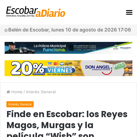
Belén de Escobar, lunes 10 de agosto de 2026 17:06
Home
/
Interés General
Interés General
Finde en Escobar: los Reyes
Magos, Murgas y la
película “Wish” son