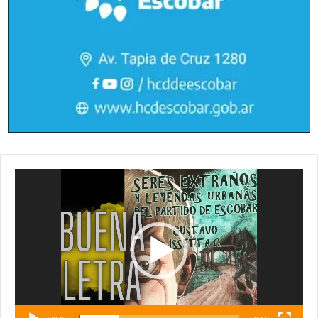
Reproductor
de
vídeo