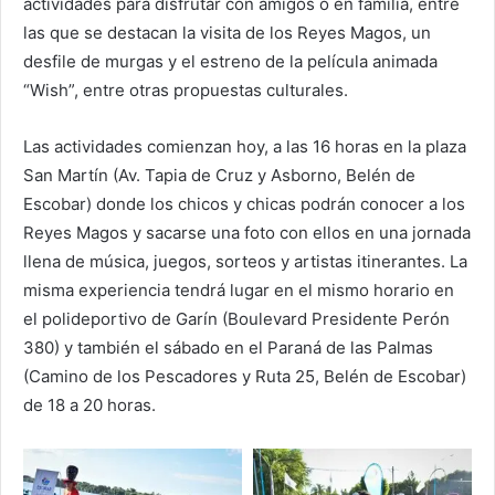
actividades para disfrutar con amigos o en familia, entre
las que se destacan la visita de los Reyes Magos, un
desfile de murgas y el estreno de la película animada
“Wish”, entre otras propuestas culturales.
Las actividades comienzan hoy, a las 16 horas en la plaza
San Martín (Av. Tapia de Cruz y Asborno, Belén de
Escobar) donde los chicos y chicas podrán conocer a los
Reyes Magos y sacarse una foto con ellos en una jornada
llena de música, juegos, sorteos y artistas itinerantes. La
misma experiencia tendrá lugar en el mismo horario en
el polideportivo de Garín (Boulevard Presidente Perón
380) y también el sábado en el Paraná de las Palmas
(Camino de los Pescadores y Ruta 25, Belén de Escobar)
de 18 a 20 horas.