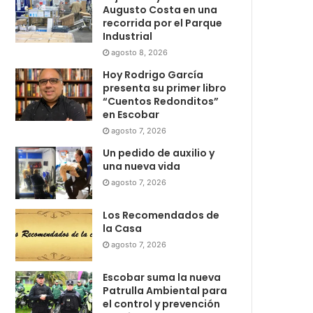
Augusto Costa en una
recorrida por el Parque
Industrial
agosto 8, 2026
Hoy Rodrigo García
presenta su primer libro
“Cuentos Redonditos”
en Escobar
agosto 7, 2026
Un pedido de auxilio y
una nueva vida
agosto 7, 2026
Los Recomendados de
la Casa
agosto 7, 2026
Escobar suma la nueva
Patrulla Ambiental para
el control y prevención