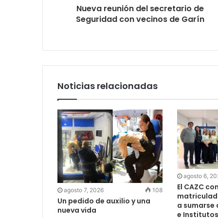
Nueva reunión del secretario de
Seguridad con vecinos de Garín
Noticias relacionadas
agosto 6, 2
El CAZC co
agosto 7, 2026
108
matriculad
Un pedido de auxilio y una
a sumarse 
nueva vida
e Instituto