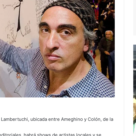
a Lambertuchi, ubicada entre Ameghino y Colón, de la
ditoriales, habrá shows de artistas locales y se