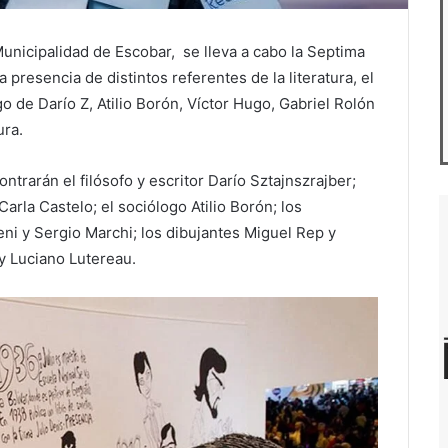
Municipalidad de Escobar, se lleva a cabo la Septima
a presencia de distintos referentes de la literatura, el
go de Darío Z, Atilio Borón, Víctor Hugo, Gabriel Rolón
ura.
trarán el filósofo y escritor Darío Sztajnszrajber;
arla Castelo; el sociólogo Atilio Borón; los
ni y Sergio Marchi; los dibujantes Miguel Rep y
y Luciano Lutereau.