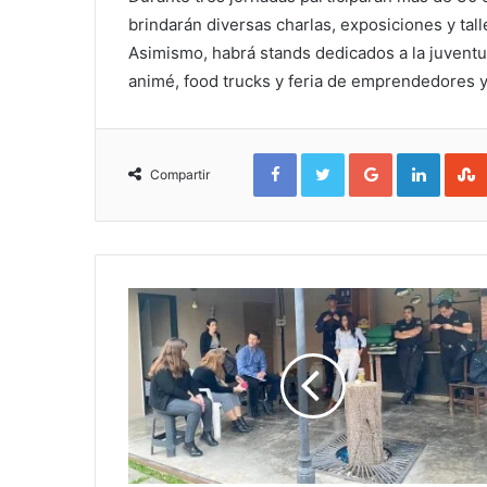
brindarán diversas charlas, exposiciones y tall
Asimismo, habrá stands dedicados a la juventud
animé, food trucks y feria de emprendedores
Facebook
Twitter
Google+
Linked
Compartir