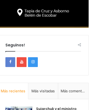
Seguinos!
Más recientes
Más visitadas
Más comentadas
Sujarchuk y el ministro