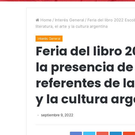
Home
/
Interés General
/
Feria del libro 2022 Esco
literatura, el arte y la cultura argentina
Interés General
Feria del libro
la presencia d
referentes de la 
y la cultura ar
septiembre 9, 2022
Facebook
Twitter
Google+
Linked