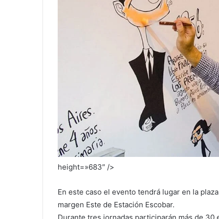
height=»683″ />
En este caso el evento tendrá lugar en la plaz
margen Este de Estación Escobar.
Durante tres jornadas participarán más de 30 e