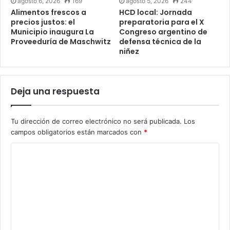
agosto 6, 2026
169
agosto 5, 2026
244
Alimentos frescos a
HCD local: Jornada
precios justos: el
preparatoria para el X
Municipio inaugura La
Congreso argentino de
Proveeduría de Maschwitz
defensa técnica de la
niñez
Deja una respuesta
Tu dirección de correo electrónico no será publicada.
Los
campos obligatorios están marcados con
*