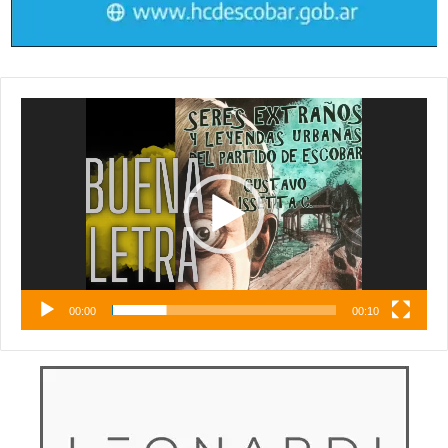
Reproductor
de
vídeo
00:00
00:10