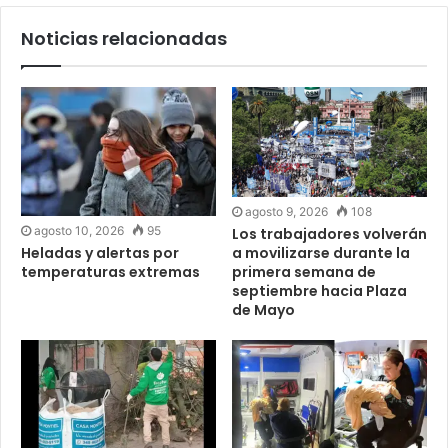
Noticias relacionadas
agosto 9, 2026
108
agosto 10, 2026
95
Los trabajadores volverán
a movilizarse durante la
Heladas y alertas por
primera semana de
temperaturas extremas
septiembre hacia Plaza
de Mayo