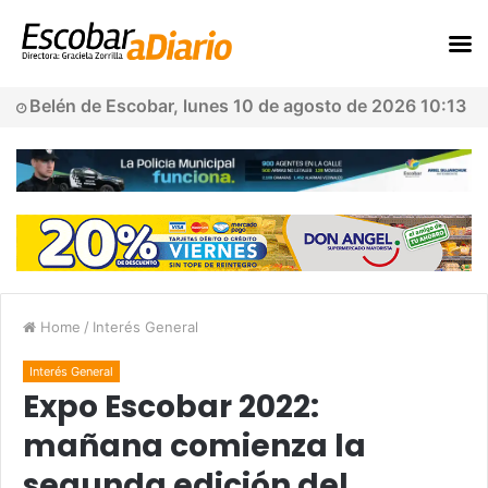
Belén de Escobar, lunes 10 de agosto de 2026 10:13
Home
/
Interés General
Interés General
Expo Escobar 2022:
mañana comienza la
segunda edición del