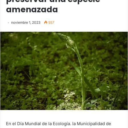
amenazada
noviembre 1, 2023
557
En el Día Mundial de la Ecología. la Municipalidad de