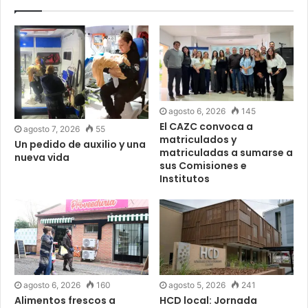
agosto 6, 2026
145
El CAZC convoca a
agosto 7, 2026
55
matriculados y
Un pedido de auxilio y una
matriculadas a sumarse a
nueva vida
sus Comisiones e
Institutos
agosto 6, 2026
160
agosto 5, 2026
241
Alimentos frescos a
HCD local: Jornada