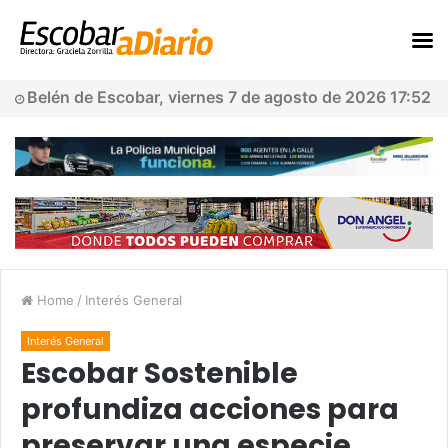
Belén de Escobar, viernes 7 de agosto de 2026 17:52
Home
/
Interés General
Interés General
Escobar Sostenible
profundiza acciones para
preservar una especie