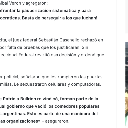
ibal Veron y agregaron:
frentar la pauperizacion sistematica y para
craticas. Basta de perseguir a los que luchan!
cita, el juez federal Sebastián Casanello rechazó en
or falta de pruebas que los justificaran. Sin
reccional Federal revirtió esa decisión y ordenó que
ar policial, señalaron que les rompieron las puertas
amilias. Le secuestraron celulares y computadoras.
Patricia Bullrich reivindicó, forman parte de la
ctual gobierno que vació los comedores populares
s argentinas. Esto es parte de una maniobra del
ras organizaciones»
– aseguraron.