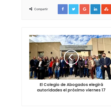
Facebook
Twitter
Google+
Linked
Compartir
El Colegio de Abogados elegirá
autoridades el próximo viernes 17