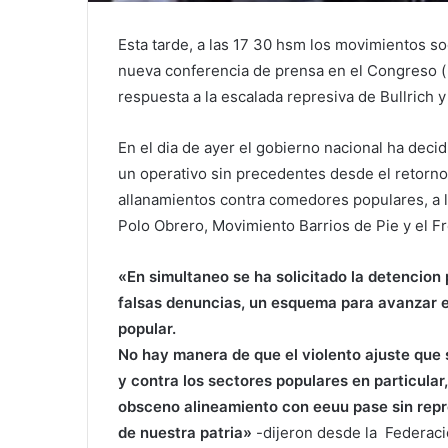
Esta tarde, a las 17 30 hsm los movimientos s
nueva conferencia de prensa en el Congreso (
respuesta a la escalada represiva de Bullrich y 
En el dia de ayer el gobierno nacional ha deci
un operativo sin precedentes desde el retorno
allanamientos contra comedores populares, a lo
Polo Obrero, Movimiento Barrios de Pie y el F
«En simultaneo se ha solicitado la detencion
falsas denuncias, un esquema para avanzar en
popular.
No hay manera de que el violento ajuste que 
y contra los sectores populares en particular
obsceno alineamiento con eeuu pase sin rep
de nuestra patria»
-dijeron desde la Federaci