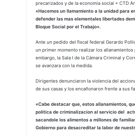
precarizados y de la economia social + CTD An
«Hacemos un llamamiento a la unidad para en
defender las mas elementales libertades demo
Bloque Social por el Trabajo».
Ante un pedido del fiscal federal Gerardo Polli
un primer momento realizar los allanamientos p
embargo, la Sala I de la Cámara Criminal y Cor
se avanzara con la medida.
Dirigentes denunciaron la violencia del accion
de sus casas y los encañonaron frente a sus f
«Cabe destacar que, estos allanamientos, que 
politica de criminalizacion al servicio del a
sacandole los alimentos a millones de familia
Gobierno para desacreditar la labor de nuest