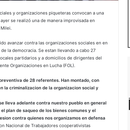
ociales y organizaciones piqueteras convocan a una
 ayer se realizó una de manera improvisada en
Milei.
dido avanzar contra las organizaciones sociales en en
 de la democracia. Se estan llevando a cabo 27
cales partidarios y a domicilios de dirigentes del
rente Organizaciones en Lucha (FOL).
 preventiva de 28 referentes. Han montado, con
 la criminalizacion de la organizacion social y
se lleva adelante contra nuestro pueblo en general
, el plan de saqueo de los bienes comunes y el
resion contra quienes nos organizamos en defensa
on Nacional de Trabajadores cooperativistas