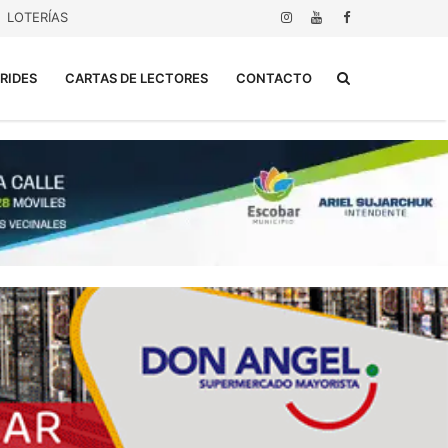
LOTERÍAS
Buscar...
RIDES
CARTAS DE LECTORES
CONTACTO