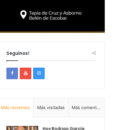
Seguinos!
Más recientes
Más visitadas
Más comentadas
Hoy Rodrigo García