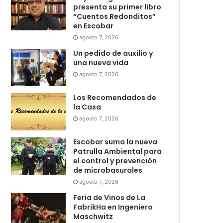
presenta su primer libro
“Cuentos Redonditos”
en Escobar
agosto 7, 2026
Un pedido de auxilio y
una nueva vida
agosto 7, 2026
Los Recomendados de
la Casa
agosto 7, 2026
Escobar suma la nueva
Patrulla Ambiental para
el control y prevención
de microbasurales
agosto 7, 2026
Feria de Vinos de La
FabrikHa en Ingeniero
Maschwitz