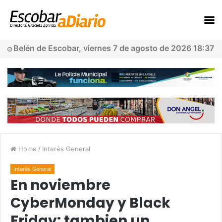
Belén de Escobar, viernes 7 de agosto de 2026 18:37
Home
/
Interés General
Interés General
En noviembre
CyberMonday y Black
Friday: tambien un