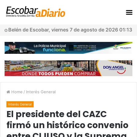
Belén de Escobar, viernes 7 de agosto de 2026 01:13
Home
/
Interés General
Interés General
El presidente del CAZC
firmó un histórico convenio
entre CIJUSO y la Suprema