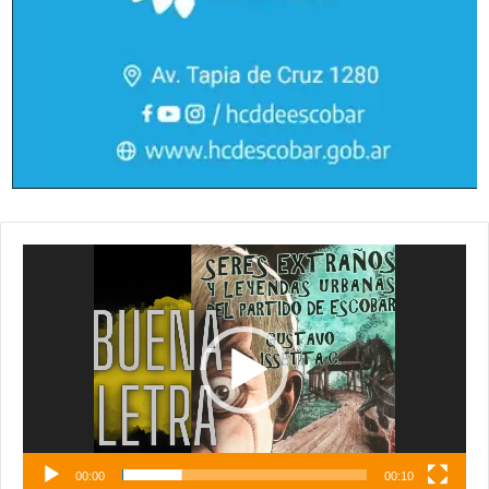
Reproductor
de
vídeo
00:00
00:10