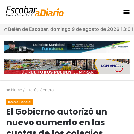
Belén de Escobar, domingo 9 de agosto de 2026 13:01
Home
/
Interés General
Interés General
El Gobierno autorizó un
nuevo aumento en las
cuotas de los colegios