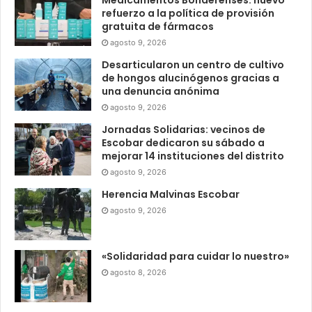
Medicamentos Bonaerenses: nuevo
refuerzo a la política de provisión
gratuita de fármacos
agosto 9, 2026
Desarticularon un centro de cultivo
de hongos alucinógenos gracias a
una denuncia anónima
agosto 9, 2026
Jornadas Solidarias: vecinos de
Escobar dedicaron su sábado a
mejorar 14 instituciones del distrito
agosto 9, 2026
Herencia Malvinas Escobar
agosto 9, 2026
«Solidaridad para cuidar lo nuestro»
agosto 8, 2026