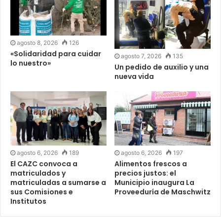
agosto 8, 2026
126
«Solidaridad para cuidar
agosto 7, 2026
135
lo nuestro»
Un pedido de auxilio y una
nueva vida
agosto 6, 2026
189
agosto 6, 2026
197
El CAZC convoca a
Alimentos frescos a
matriculados y
precios justos: el
matriculadas a sumarse a
Municipio inaugura La
sus Comisiones e
Proveeduría de Maschwitz
Institutos