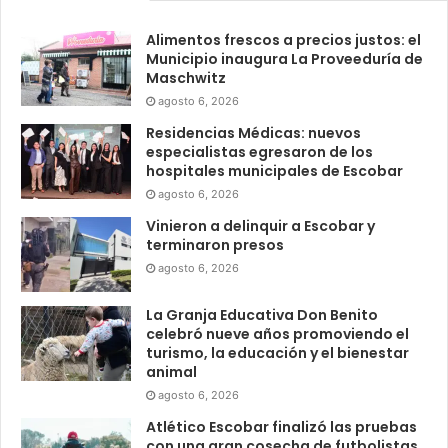
Alimentos frescos a precios justos: el
Municipio inaugura La Proveeduría de
Maschwitz
agosto 6, 2026
Residencias Médicas: nuevos
especialistas egresaron de los
hospitales municipales de Escobar
agosto 6, 2026
Vinieron a delinquir a Escobar y
terminaron presos
agosto 6, 2026
La Granja Educativa Don Benito
celebró nueve años promoviendo el
turismo, la educación y el bienestar
animal
agosto 6, 2026
Atlético Escobar finalizó las pruebas
con una gran cosecha de futbolistas