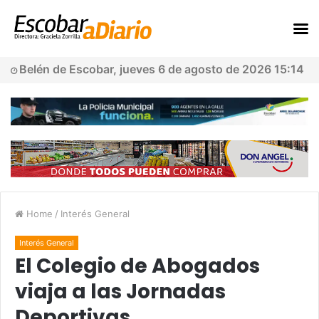
Belén de Escobar, jueves 6 de agosto de 2026 15:14
Home
/
Interés General
Interés General
El Colegio de Abogados
viaja a las Jornadas
Deportivas