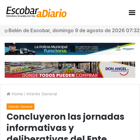
Belén de Escobar, domingo 9 de agosto de 2026 07:32
Home
/
Interés General
Interés General
Concluyeron las jornadas
informativas y
deliberativas del Ente