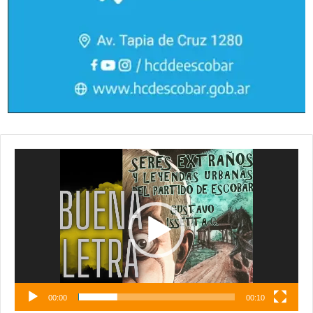
Reproductor
de
vídeo
00:00
00:10