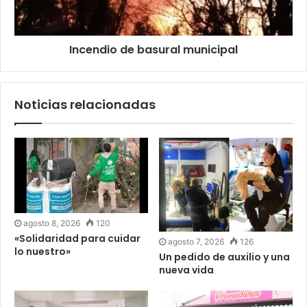
Incendio de basural municipal
Noticias relacionadas
agosto 8, 2026
120
«Solidaridad para cuidar
agosto 7, 2026
126
lo nuestro»
Un pedido de auxilio y una
nueva vida