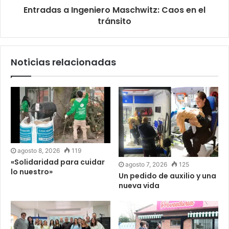
Entradas a Ingeniero Maschwitz: Caos en el
tránsito
Noticias relacionadas
agosto 8, 2026
119
«Solidaridad para cuidar
agosto 7, 2026
125
lo nuestro»
Un pedido de auxilio y una
nueva vida