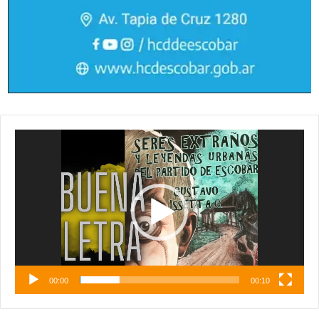
Reproductor
de
vídeo
00:00
00:10