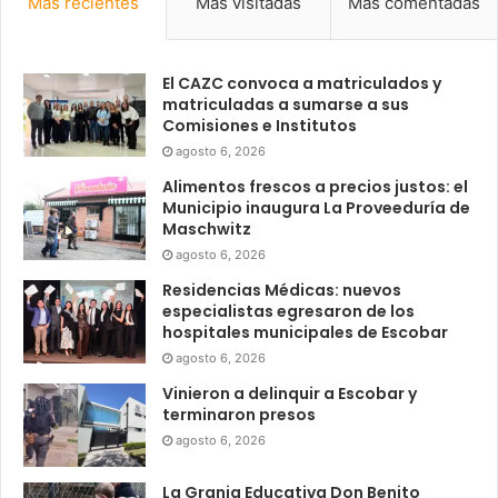
Más recientes
Más visitadas
Más comentadas
El CAZC convoca a matriculados y
matriculadas a sumarse a sus
Comisiones e Institutos
agosto 6, 2026
Alimentos frescos a precios justos: el
Municipio inaugura La Proveeduría de
Maschwitz
agosto 6, 2026
Residencias Médicas: nuevos
especialistas egresaron de los
hospitales municipales de Escobar
agosto 6, 2026
Vinieron a delinquir a Escobar y
terminaron presos
agosto 6, 2026
La Granja Educativa Don Benito