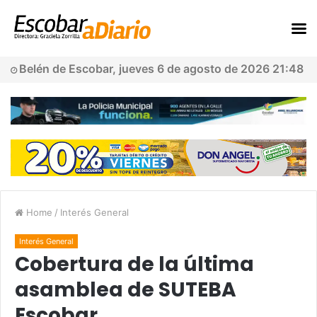
Belén de Escobar, jueves 6 de agosto de 2026 21:48
Home
/
Interés General
Interés General
Cobertura de la última
asamblea de SUTEBA
Escobar