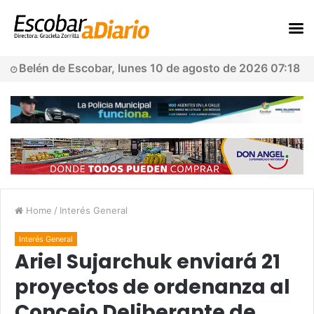
Belén de Escobar, lunes 10 de agosto de 2026 07:18
Home
/
Interés General
Interés General
Ariel Sujarchuk enviará 21
proyectos de ordenanza al
Concejo Deliberante de