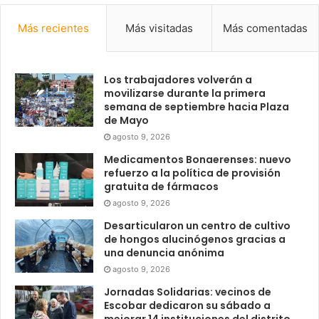
Más recientes
Más visitadas
Más comentadas
Los trabajadores volverán a
movilizarse durante la primera
semana de septiembre hacia Plaza
de Mayo
agosto 9, 2026
Medicamentos Bonaerenses: nuevo
refuerzo a la política de provisión
gratuita de fármacos
agosto 9, 2026
Desarticularon un centro de cultivo
de hongos alucinógenos gracias a
una denuncia anónima
agosto 9, 2026
Jornadas Solidarias: vecinos de
Escobar dedicaron su sábado a
mejorar 14 instituciones del distrito