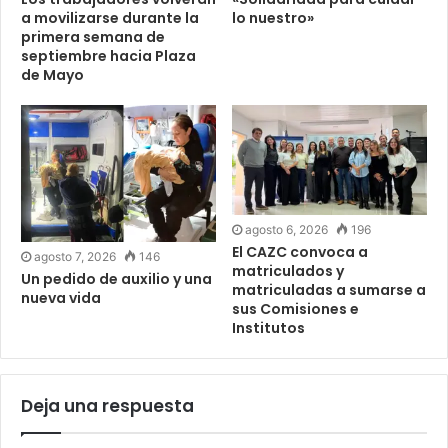
a movilizarse durante la
lo nuestro»
primera semana de
septiembre hacia Plaza
de Mayo
agosto 6, 2026
196
El CAZC convoca a
agosto 7, 2026
146
matriculados y
Un pedido de auxilio y una
matriculadas a sumarse a
nueva vida
sus Comisiones e
Institutos
Deja una respuesta