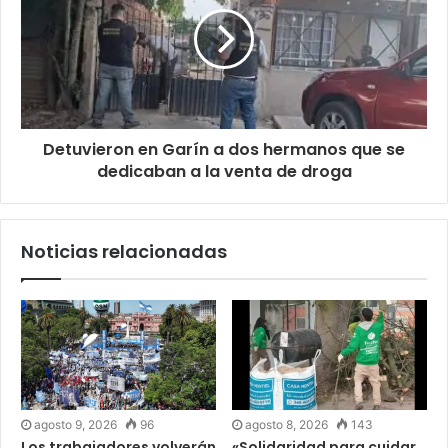
Detuvieron en Garín a dos hermanos que se
dedicaban a la venta de droga
Noticias relacionadas
agosto 9, 2026
96
agosto 8, 2026
143
Los trabajadores volverán
«Solidaridad para cuidar