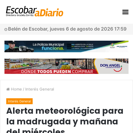
Belén de Escobar, jueves 6 de agosto de 2026 17:59
Home
/
Interés General
Interés General
Alerta meteorológica para
la madrugada y mañana
del miércoles