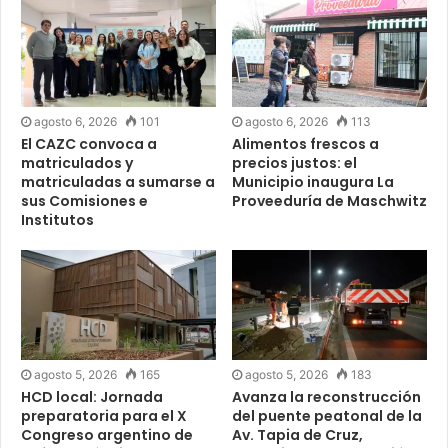
agosto 6, 2026
101
agosto 6, 2026
113
El CAZC convoca a
Alimentos frescos a
matriculados y
precios justos: el
matriculadas a sumarse a
Municipio inaugura La
sus Comisiones e
Proveeduría de Maschwitz
Institutos
agosto 5, 2026
165
agosto 5, 2026
183
HCD local: Jornada
Avanza la reconstrucción
preparatoria para el X
del puente peatonal de la
Congreso argentino de
Av. Tapia de Cruz,