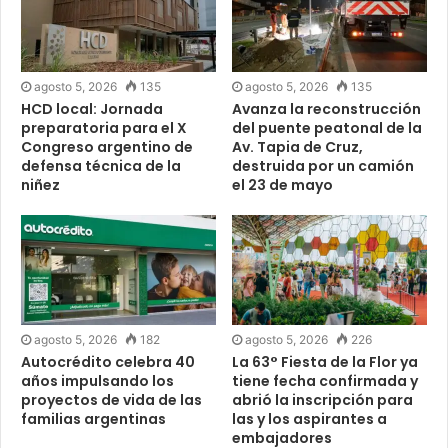
agosto 5, 2026
135
agosto 5, 2026
135
HCD local: Jornada
Avanza la reconstrucción
preparatoria para el X
del puente peatonal de la
Congreso argentino de
Av. Tapia de Cruz,
defensa técnica de la
destruida por un camión
niñez
el 23 de mayo
agosto 5, 2026
182
agosto 5, 2026
226
Autocrédito celebra 40
La 63° Fiesta de la Flor ya
años impulsando los
tiene fecha confirmada y
proyectos de vida de las
abrió la inscripción para
familias argentinas
las y los aspirantes a
embajadores