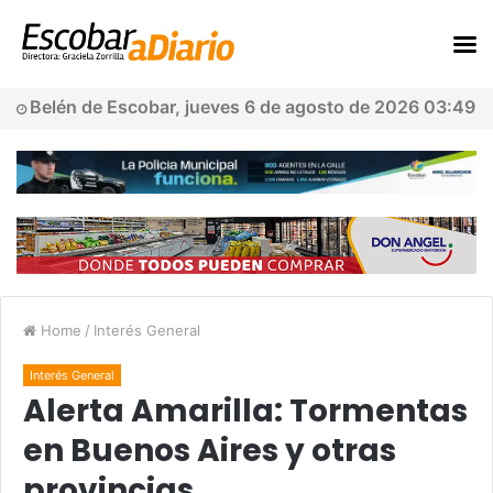
Belén de Escobar, jueves 6 de agosto de 2026 03:49
Home
/
Interés General
Interés General
Alerta Amarilla: Tormentas
en Buenos Aires y otras
provincias