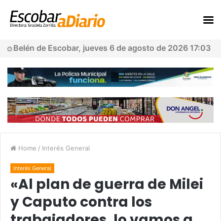
Belén de Escobar, jueves 6 de agosto de 2026 17:03
Home
/
Interés General
Interés General
«Al plan de guerra de Milei
y Caputo contra los
trabajadores, lo vamos a