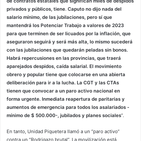
de contratos estatales que significan miles de despidos
privados y públicos, tiene
.
Caputo no dijo nada del
salario mínimo, de las jubilaciones, pero sí que
mantendrá los Potenciar Trabajo a valores de 2023
para que terminen de ser licuados por la inflación, que
aseguraron seguirá y será más alta, lo mismo sucederá
con las jubilaciones que quedarán peladas sin bonos.
Habrá repercusiones en las provincias, que traerá
aparejados despidos, caída salarial. El movimiento
obrero y popular tiene que colocarse en una abierta
deliberación para ir a la lucha. La CGT y las CTAs
tienen que convocar a un paro activo nacional en
forma urgente. Inmediata reapertura de paritarias y
aumentos de emergencia para todos los asalariados -
mínimo de $ 500.000-, jubilados y planes sociales
”.
En tanto, Unidad Piquetera llamó a un “paro activo”
contra un “Rodrigazo brutal”. La movilización está