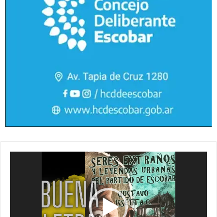
Reproductor
de
vídeo