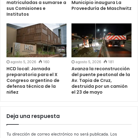
matriculadas a sumarse a
Municipio inaugura La
sus Comisiones e
Proveeduría de Maschwitz
Institutos
agosto 5, 2026
160
agosto 5, 2026
181
HCD local: Jornada
Avanza la reconstrucción
preparatoria para el X
del puente peatonal de la
Congreso argentino de
Av. Tapia de Cruz,
defensa técnica de la
destruida por un camión
niñez
el 23 de mayo
Deja una respuesta
Tu dirección de correo electrónico no será publicada.
Los