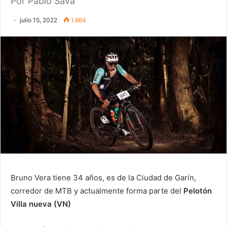
Por Pablo Sava
julio 15, 2022
1.664
Bruno Vera tiene 34 años, es de la Ciudad de Garín,
corredor de MTB y actualmente forma parte del
Pelotón
Villa nueva (VN)