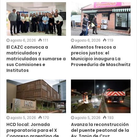
agosto 6, 2026
111
agosto 6, 2026
119
El CAZC convoca a
Alimentos frescos a
matriculados y
precios justos: el
matriculadas a sumarse a
Municipio inaugura La
sus Comisiones e
Proveeduría de Maschwitz
Institutos
agosto 5, 2026
170
agosto 5, 2026
193
HCD local: Jornada
Avanza la reconstrucción
preparatoria para el X
del puente peatonal de la
Congreso argentino de
Av. Tapia de Cruz,