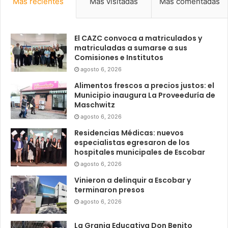
Más recientes
Más visitadas
Más comentadas
El CAZC convoca a matriculados y
matriculadas a sumarse a sus
Comisiones e Institutos
agosto 6, 2026
Alimentos frescos a precios justos: el
Municipio inaugura La Proveeduría de
Maschwitz
agosto 6, 2026
Residencias Médicas: nuevos
especialistas egresaron de los
hospitales municipales de Escobar
agosto 6, 2026
Vinieron a delinquir a Escobar y
terminaron presos
agosto 6, 2026
La Granja Educativa Don Benito