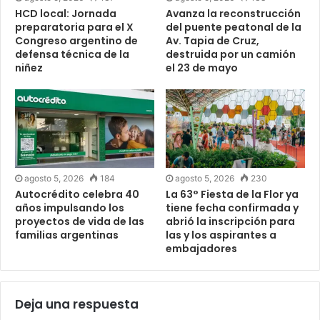
HCD local: Jornada
Avanza la reconstrucción
preparatoria para el X
del puente peatonal de la
Congreso argentino de
Av. Tapia de Cruz,
defensa técnica de la
destruida por un camión
niñez
el 23 de mayo
agosto 5, 2026
184
agosto 5, 2026
230
Autocrédito celebra 40
La 63° Fiesta de la Flor ya
años impulsando los
tiene fecha confirmada y
proyectos de vida de las
abrió la inscripción para
familias argentinas
las y los aspirantes a
embajadores
Deja una respuesta