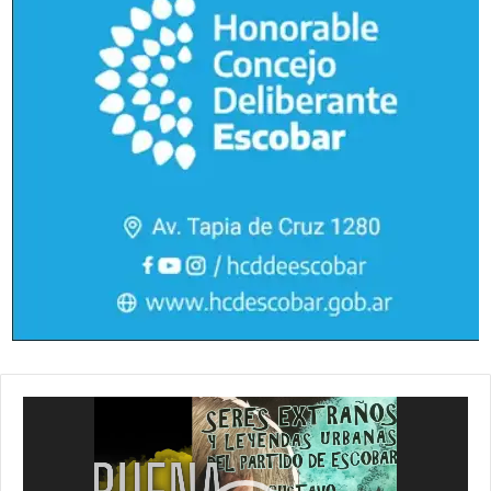
Reproductor
de
vídeo