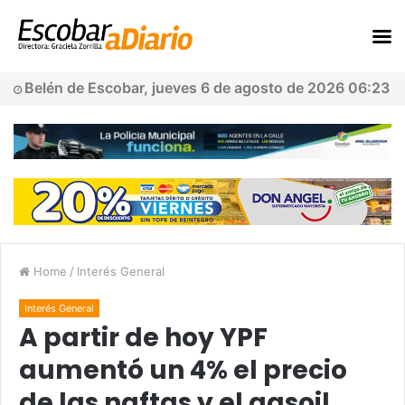
Belén de Escobar, jueves 6 de agosto de 2026 06:23
Home
/
Interés General
Interés General
A partir de hoy YPF
aumentó un 4% el precio
de las naftas y el gasoil