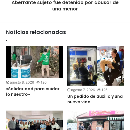
Aberrante sujeto fue detenido por abusar de
una menor
Noticias relacionadas
agosto 8, 2026
120
«Solidaridad para cuidar
agosto 7, 2026
126
lo nuestro»
Un pedido de auxilio y una
nueva vida