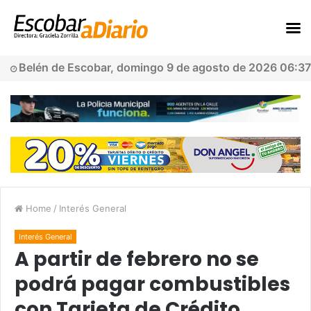
Belén de Escobar, domingo 9 de agosto de 2026 06:37
Home
/
Interés General
Interés General
A partir de febrero no se
podrá pagar combustibles
con Tarjeta de Crédito