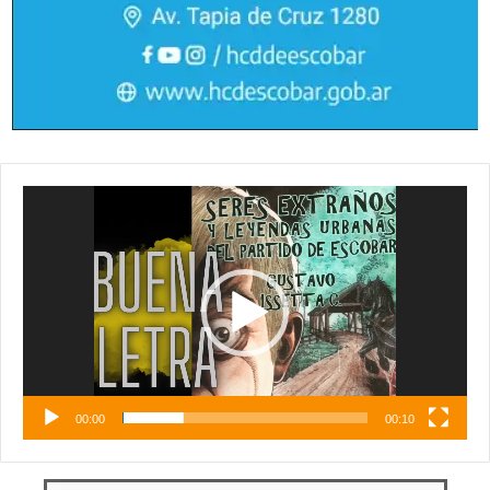
Reproductor
de
vídeo
00:00
00:10