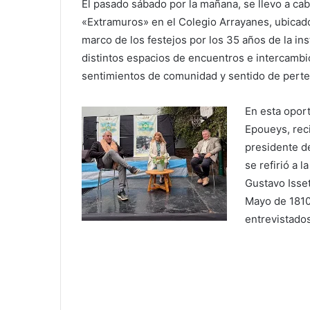
El pasado sábado por la mañana, se llevo a ca
«Extramuros» en el Colegio Arrayanes, ubicado
marco de los festejos por los 35 años de la i
distintos espacios de encuentros e intercambi
sentimientos de comunidad y sentido de perte
En esta oport
Epoueys, reci
presidente de
se refirió a l
Gustavo Isset
Mayo de 1810
entrevistado