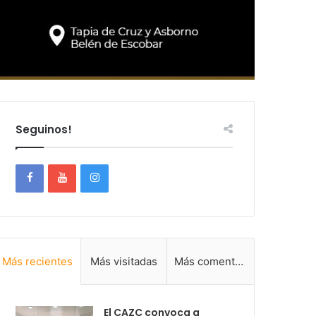
Seguinos!
Más recientes
Más visitadas
Más comentadas
El CAZC convoca a