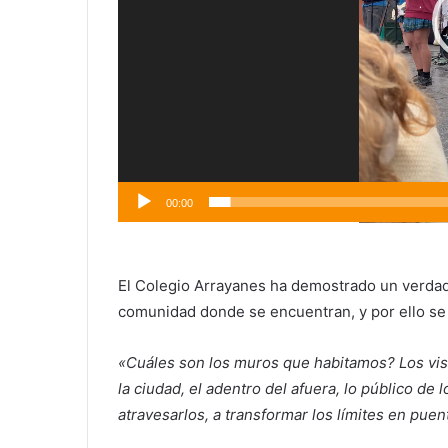
00:00
El Colegio Arrayanes ha demostrado un verdade
comunidad donde se encuentran, y por ello se
«Cuáles son los muros que habitamos? Los visib
la ciudad, el adentro del afuera, lo público de 
atravesarlos, a transformar los límites en puent