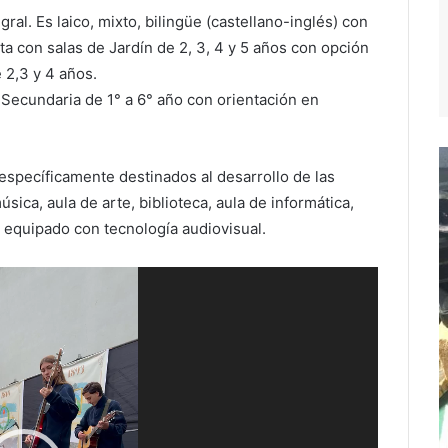
ral. Es laico, mixto, bilingüe (castellano-inglés) con
ta con salas de Jardín de 2, 3, 4 y 5 años con opción
 2,3 y 4 años.
 Secundaria de 1° a 6° año con orientación en
specíficamente destinados al desarrollo de las
úsica, aula de arte, biblioteca, aula de informática,
s equipado con tecnología audiovisual.