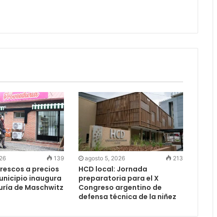
026
139
agosto 5, 2026
213
rescos a precios
HCD local: Jornada
Municipio inaugura
preparatoria para el X
uría de Maschwitz
Congreso argentino de
defensa técnica de la niñez