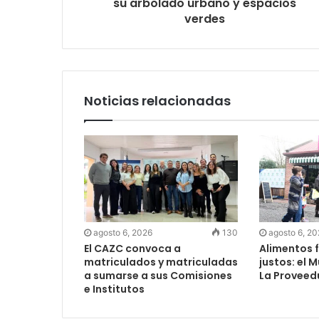
su arbolado urbano y espacios
verdes
Noticias relacionadas
agosto 6, 2026
130
agosto 6, 2
El CAZC convoca a
Alimentos f
matriculados y matriculadas
justos: el 
a sumarse a sus Comisiones
La Proveed
e Institutos