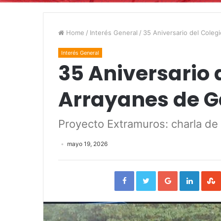
Home
/
Interés General
/
35 Aniversario del Coleg
Interés General
35 Aniversario 
Arrayanes de G
Proyecto Extramuros: charla de 
mayo 19, 2026
Facebook
Twitter
Google+
Linked