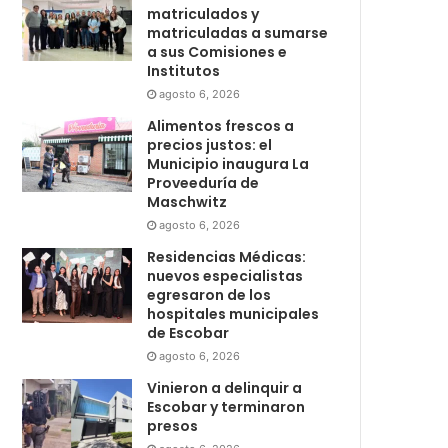
matriculados y
matriculadas a sumarse
a sus Comisiones e
Institutos
agosto 6, 2026
Alimentos frescos a
precios justos: el
Municipio inaugura La
Proveeduría de
Maschwitz
agosto 6, 2026
Residencias Médicas:
nuevos especialistas
egresaron de los
hospitales municipales
de Escobar
agosto 6, 2026
Vinieron a delinquir a
Escobar y terminaron
presos