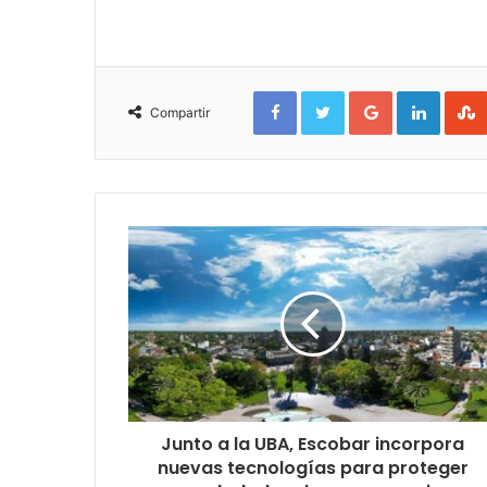
Facebook
Twitter
Google+
Linked
Compartir
Junto a la UBA, Escobar incorpora
nuevas tecnologías para proteger