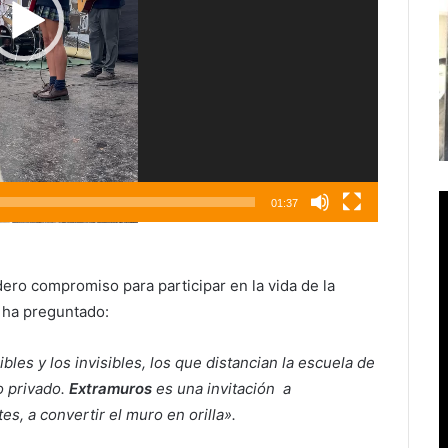
01:37
ro compromiso para participar en la vida de la
 ha preguntado:
les y los invisibles, los que distancian la escuela de
lo privado.
Extramuros
es una invitación a
es, a convertir el muro en orilla».