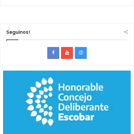
Seguinos!