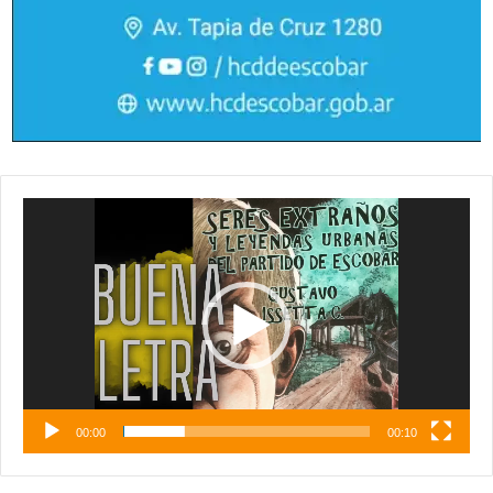
Reproductor
de
vídeo
00:00
00:10