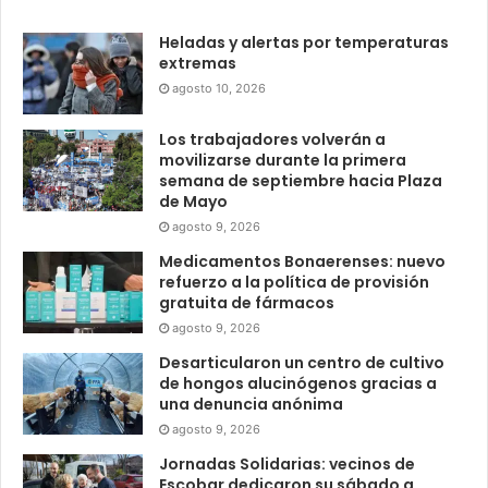
Heladas y alertas por temperaturas
extremas
agosto 10, 2026
Los trabajadores volverán a
movilizarse durante la primera
semana de septiembre hacia Plaza
de Mayo
agosto 9, 2026
Medicamentos Bonaerenses: nuevo
refuerzo a la política de provisión
gratuita de fármacos
agosto 9, 2026
Desarticularon un centro de cultivo
de hongos alucinógenos gracias a
una denuncia anónima
agosto 9, 2026
Jornadas Solidarias: vecinos de
Escobar dedicaron su sábado a