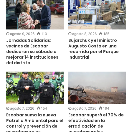
agosto 9, 2026
110
agosto 8, 2026
185
Jornadas Solidarias:
Sujarchuk y el ministro
vecinos de Escobar
Augusto Costa en una
dedicaron su sábado a
recorrida por el Parque
mejorar 14 instituciones
Industrial
del distrito
agosto 7, 2026
154
agosto 7, 2026
194
Escobar suma la nueva
Escobar superó el 70% de
Patrulla Ambiental para el
efectividad en la
control y prevención de
erradicación de
microbasurales
microbasurales