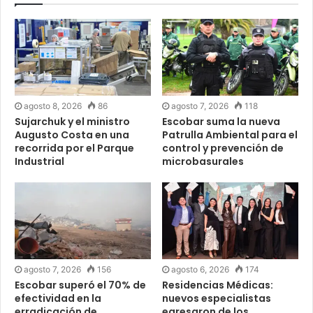
agosto 8, 2026
86
agosto 7, 2026
118
Sujarchuk y el ministro
Escobar suma la nueva
Augusto Costa en una
Patrulla Ambiental para el
recorrida por el Parque
control y prevención de
Industrial
microbasurales
agosto 7, 2026
156
agosto 6, 2026
174
Escobar superó el 70% de
Residencias Médicas:
efectividad en la
nuevos especialistas
erradicación de
egresaron de los