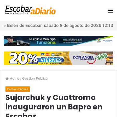
Belén de Escobar, sábado 8 de agosto de 2026 12:13
Home
/
Gestión Pública
Gestión Pública
Sujarchuk y Cuattromo
inauguraron un Bapro en
Escobar