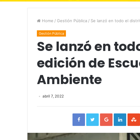
Home
/
Gestión Pública
/
Se lanzó en todo el distr
Gestión Pública
Se lanzó en todo
edición de Escu
Ambiente
abril 7, 2022
Facebook
Twitter
Google+
Linked