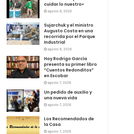
cuidar lo nuestro»
agosto 8, 2026
Sujarchuk y el ministro
Augusto Costa en una
recorrida por el Parque
Industrial
agosto 8, 2026
Hoy Rodrigo García
presenta su primer libro
“Cuentos Redonditos”
en Escobar
agosto 7, 2026
Un pedido de auxilio y
una nueva vida
agosto 7, 2026
Los Recomendados de
la Casa
agosto 7, 2026