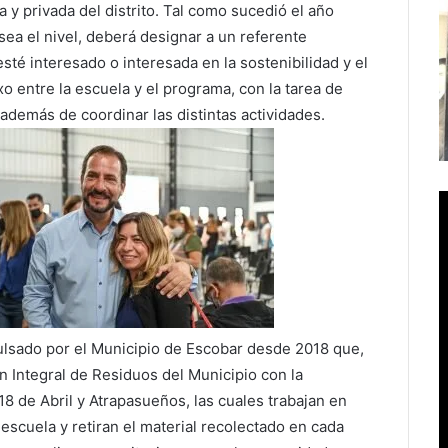
a y privada del distrito. Tal como sucedió el año
sea el nivel, deberá designar a un referente
sté interesado o interesada en la sostenibilidad y el
o entre la escuela y el programa, con la tarea de
además de coordinar las distintas actividades.
lsado por el Municipio de Escobar desde 2018 que,
ón Integral de Residuos del Municipio con la
18 de Abril y Atrapasueños, las cuales trabajan en
scuela y retiran el material recolectado en cada