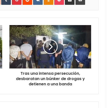
e-
mail
Tras una intensa persecución,
desbaratan un búnker de drogas y
detienen a una banda