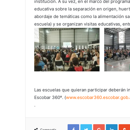
institución. A su vez, en el marco del program
educativa sobre la separación en origen, huert
abordaje de temáticas como la alimentación salu
escuela) y se organizan visitas educativas, ent
Las escuelas que quieran participar deberán in
Escobar 360º. (
www.escobar360.escobar.gob.
.
Facebook
Twitter
Google+
Linked
Compartir