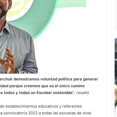
jarchuk demostramos voluntad política para generar
unidad porque creemos que es el único camino
tre todos y todas un Escobar sostenible”
, resaltó
 de establecimientos educativos y referentes
la convocatoria 2022 a todas las escuelas de nivel