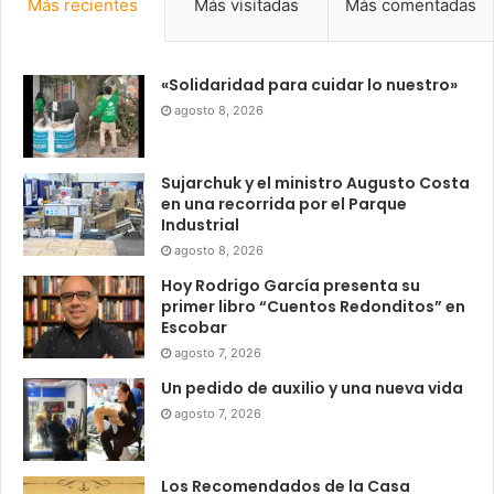
Más recientes
Más visitadas
Más comentadas
«Solidaridad para cuidar lo nuestro»
agosto 8, 2026
Sujarchuk y el ministro Augusto Costa
en una recorrida por el Parque
Industrial
agosto 8, 2026
Hoy Rodrigo García presenta su
primer libro “Cuentos Redonditos” en
Escobar
agosto 7, 2026
Un pedido de auxilio y una nueva vida
agosto 7, 2026
Los Recomendados de la Casa