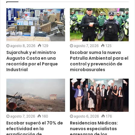
agosto 8, 2026
129
agosto 7, 2026
125
Sujarchuk y el ministro
Escobar suma la nueva
Augusto Costa en una
Patrulla Ambiental para el
recorrida por el Parque
control y prevención de
Industrial
microbasurales
agosto 7, 2026
160
agosto 6, 2026
176
Escobar superó el 70% de
Residencias Médicas:
efectividad en la
nuevos especialistas
erradicación de
egresaron de los