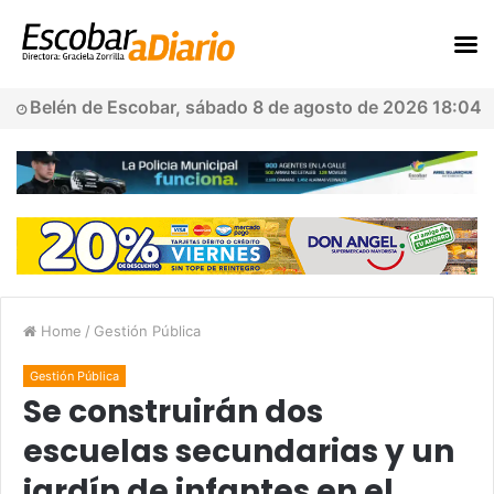
Belén de Escobar, sábado 8 de agosto de 2026 18:04
Home
/
Gestión Pública
Gestión Pública
Se construirán dos
escuelas secundarias y un
jardín de infantes en el