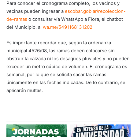
Para conocer el cronograma completo, los vecinos y
vecinas pueden ingresar a
escobar.gob.ar/recoleccion-
de-
ramas
o consultar vía WhatsApp a Flora, el chatbot
del Municipio, al
wa.me/5491168131202
.
Es importante recordar que, según la ordenanza
municipal 4526/08, las ramas deben colocarse sin
obstruir la calzada ni los desagües pluviales y no pueden
exceder un metro cúbico de volumen. El cronograma es
semanal, por lo que se solicita sacar las ramas
únicamente en las fechas indicadas. De lo contrario, se
aplicarán multas.