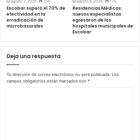
agosto 7, 2026
158
agosto 6, 2026
175
Escobar superó el 70% de
Residencias Médicas:
efectividad en la
nuevos especialistas
erradicación de
egresaron de los
microbasurales
hospitales municipales de
Escobar
Deja una respuesta
Tu dirección de correo electrónico no será publicada.
Los
campos obligatorios están marcados con
*