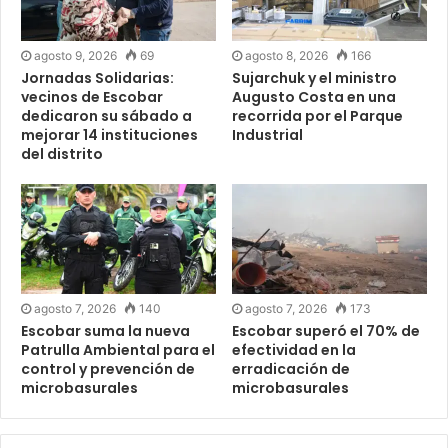
agosto 9, 2026
69
agosto 8, 2026
166
Jornadas Solidarias:
Sujarchuk y el ministro
vecinos de Escobar
Augusto Costa en una
dedicaron su sábado a
recorrida por el Parque
mejorar 14 instituciones
Industrial
del distrito
agosto 7, 2026
140
agosto 7, 2026
173
Escobar suma la nueva
Escobar superó el 70% de
Patrulla Ambiental para el
efectividad en la
control y prevención de
erradicación de
microbasurales
microbasurales