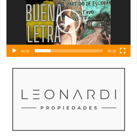
vídeo
00:00
00:10