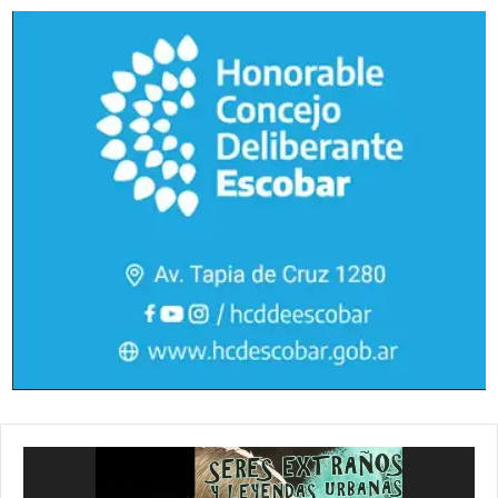
Reproductor
de