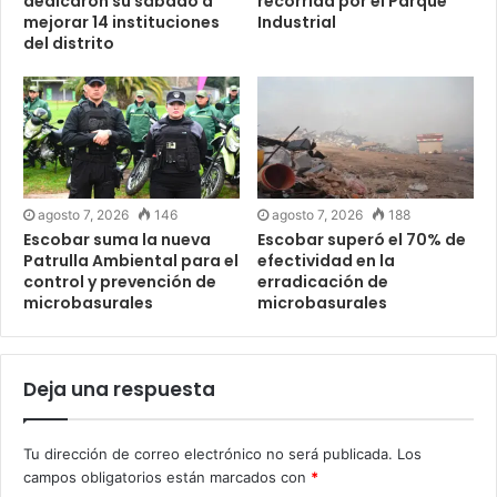
dedicaron su sábado a
recorrida por el Parque
mejorar 14 instituciones
Industrial
del distrito
agosto 7, 2026
146
agosto 7, 2026
188
Escobar suma la nueva
Escobar superó el 70% de
Patrulla Ambiental para el
efectividad en la
control y prevención de
erradicación de
microbasurales
microbasurales
Deja una respuesta
Tu dirección de correo electrónico no será publicada.
Los
campos obligatorios están marcados con
*