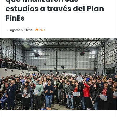
estudios a través del Plan
FinEs
agosto 5, 2023
740