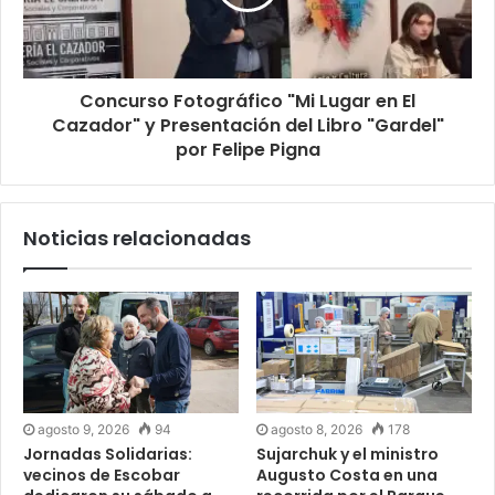
Concurso Fotográfico "Mi Lugar en El
Cazador" y Presentación del Libro "Gardel"
por Felipe Pigna
Noticias relacionadas
agosto 9, 2026
94
agosto 8, 2026
178
Jornadas Solidarias:
Sujarchuk y el ministro
vecinos de Escobar
Augusto Costa en una