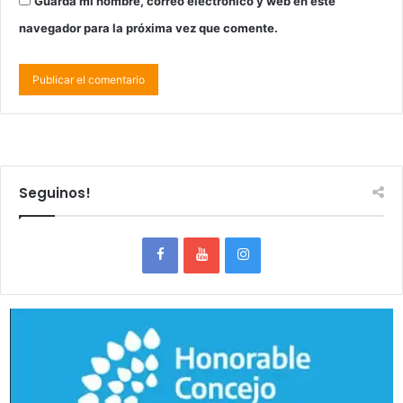
Guarda mi nombre, correo electrónico y web en este
navegador para la próxima vez que comente.
Seguinos!