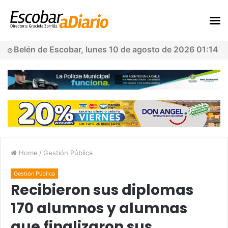
Belén de Escobar, lunes 10 de agosto de 2026 01:14
Home
/
Gestión Pública
Gestión Pública
Recibieron sus diplomas
170 alumnos y alumnas
que finalizaron sus