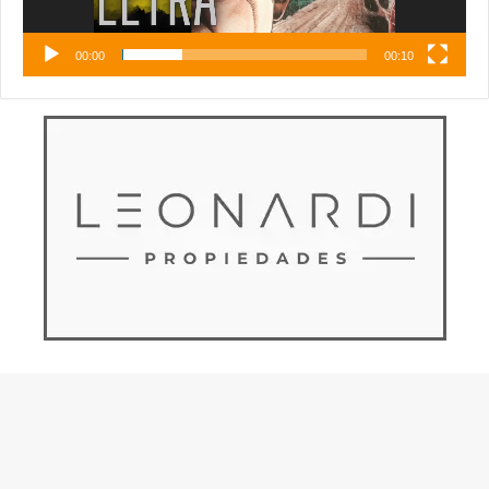
00:00
00:10