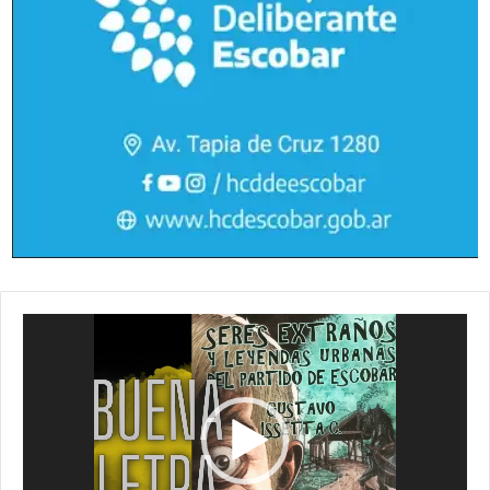
Reproductor
de
vídeo