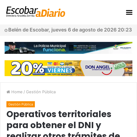
Belén de Escobar, jueves 6 de agosto de 2026 20:23
Home
/
Gestión Pública
Gestión Pública
Operativos territoriales
para obtener el DNI y
realizar otros trámites de