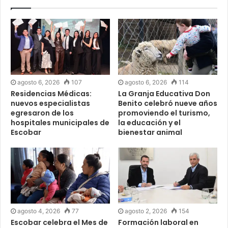
agosto 6, 2026
107
agosto 6, 2026
114
Residencias Médicas:
La Granja Educativa Don
nuevos especialistas
Benito celebró nueve años
egresaron de los
promoviendo el turismo,
hospitales municipales de
la educación y el
Escobar
bienestar animal
agosto 4, 2026
77
agosto 2, 2026
154
Escobar celebra el Mes de
Formación laboral en