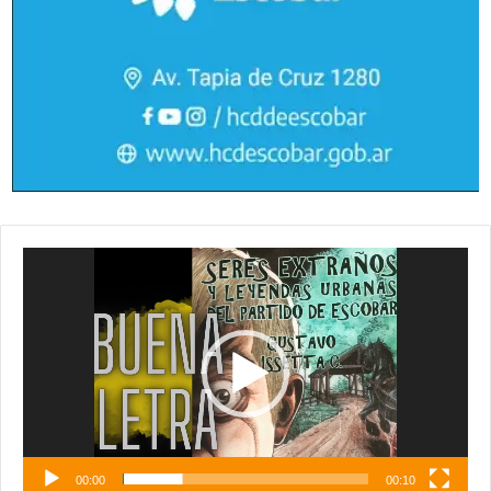
Reproductor
de
vídeo
00:00
00:10