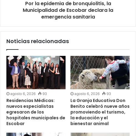
Por la epidemia de bronquiolitis, la
Municipalidad de Escobar declara la
emergencia sanitaria
Noticias relacionadas
agosto 6, 2026
93
agosto 6, 2026
93
Residencias Médicas:
La Granja Educativa Don
nuevos especialistas
Benito celebró nueve años
egresaron de los
promoviendo el turismo,
hospitales municipales de
la educación y el
Escobar
bienestar animal