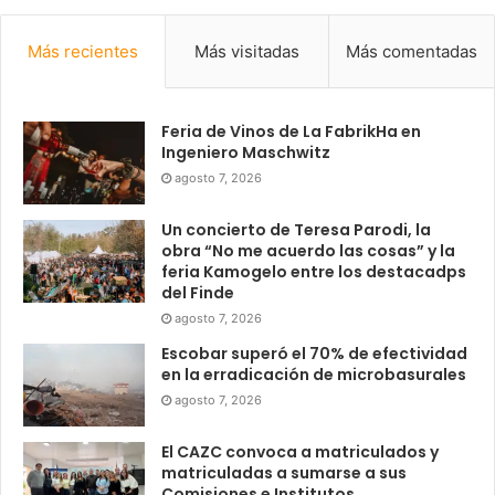
Más recientes
Más visitadas
Más comentadas
Feria de Vinos de La FabrikHa en
Ingeniero Maschwitz
agosto 7, 2026
Un concierto de Teresa Parodi, la
obra “No me acuerdo las cosas” y la
feria Kamogelo entre los destacadps
del Finde
agosto 7, 2026
Escobar superó el 70% de efectividad
en la erradicación de microbasurales
agosto 7, 2026
El CAZC convoca a matriculados y
matriculadas a sumarse a sus
Comisiones e Institutos