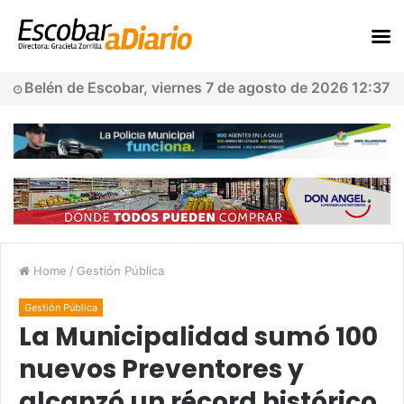
Belén de Escobar, viernes 7 de agosto de 2026 12:37
Home
/
Gestión Pública
Gestión Pública
La Municipalidad sumó 100
nuevos Preventores y
alcanzó un récord histórico