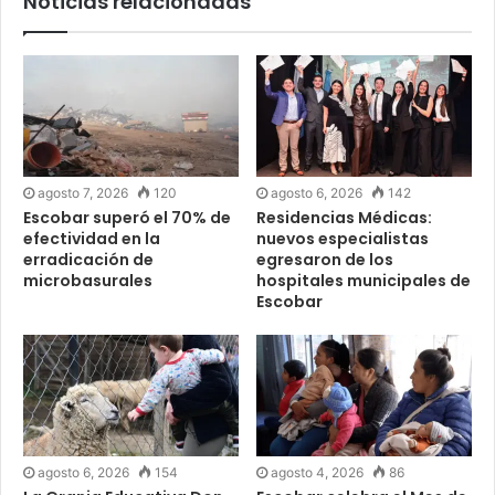
Noticias relacionadas
agosto 7, 2026
120
agosto 6, 2026
142
Escobar superó el 70% de
Residencias Médicas:
efectividad en la
nuevos especialistas
erradicación de
egresaron de los
microbasurales
hospitales municipales de
Escobar
agosto 6, 2026
154
agosto 4, 2026
86