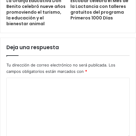
La Granja Educativa Don
Escobar celebra el Mes de
Benito celebró nueve años
la Lactancia con talleres
promoviendo el turismo,
gratuitos del programa
la educación y el
Primeros 1000 Días
bienestar animal
Deja una respuesta
Tu dirección de correo electrónico no será publicada.
Los
campos obligatorios están marcados con
*