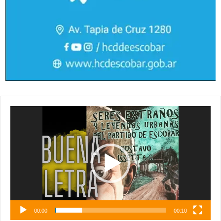
Reproductor
de
vídeo
00:00
00:10