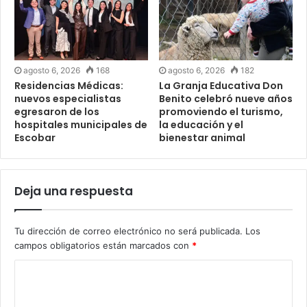
agosto 6, 2026
168
agosto 6, 2026
182
Residencias Médicas:
La Granja Educativa Don
nuevos especialistas
Benito celebró nueve años
egresaron de los
promoviendo el turismo,
hospitales municipales de
la educación y el
Escobar
bienestar animal
Deja una respuesta
Tu dirección de correo electrónico no será publicada.
Los
campos obligatorios están marcados con
*