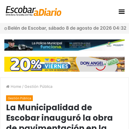
Belén de Escobar, sábado 8 de agosto de 2026 04:32
Home
/
Gestión Pública
Gestión Pública
La Municipalidad de
Escobar inauguró la obra
de pavimentación en la