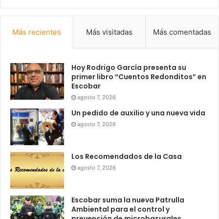
Más recientes
Más visitadas
Más comentadas
Hoy Rodrigo García presenta su
primer libro “Cuentos Redonditos” en
Escobar
agosto 7, 2026
Un pedido de auxilio y una nueva vida
agosto 7, 2026
Los Recomendados de la Casa
agosto 7, 2026
Escobar suma la nueva Patrulla
Ambiental para el control y
prevención de microbasurales