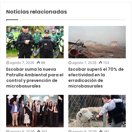
Noticias relacionadas
agosto 7, 2026
88
agosto 7, 2026
153
Escobar suma la nueva
Escobar superó el 70% de
Patrulla Ambiental para el
efectividad en la
control y prevención de
erradicación de
microbasurales
microbasurales
agosto 6, 2026
167
agosto 6, 2026
181