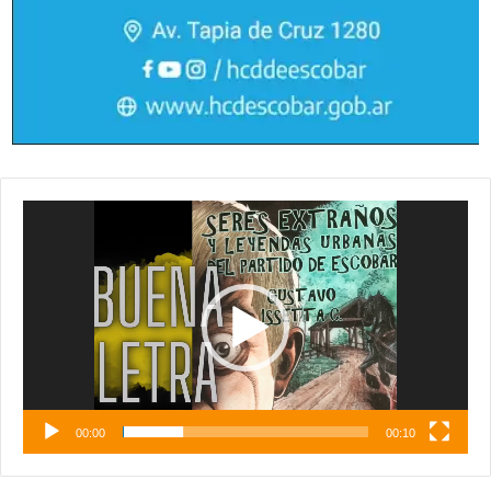
Reproductor
de
vídeo
00:00
00:10