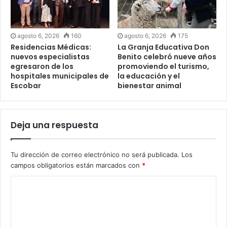
agosto 6, 2026
160
agosto 6, 2026
175
Residencias Médicas:
La Granja Educativa Don
nuevos especialistas
Benito celebró nueve años
egresaron de los
promoviendo el turismo,
hospitales municipales de
la educación y el
Escobar
bienestar animal
Deja una respuesta
Tu dirección de correo electrónico no será publicada.
Los
campos obligatorios están marcados con
*