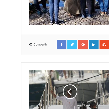
Facebook
Twitter
Google+
Linked
Compartir