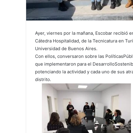
Ayer, viernes por la mañana, Escobar recibió e
Cátedra Hospitalidad, de la Tecnicatura en Tur
Universidad de Buenos Aires.
Con ellos, conversaron sobre las
PolíticasPúbl
que implementaron para el
DesarrolloSostenib
potenciando la actividad y cada uno de sus at
dist
rito.