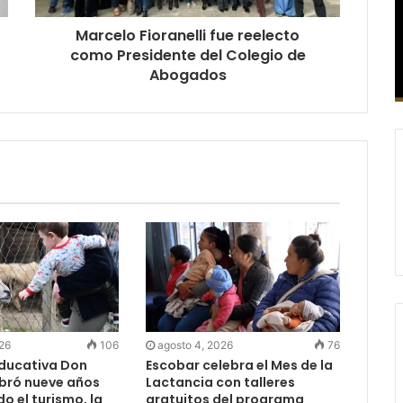
Marcelo Fioranelli fue reelecto
como Presidente del Colegio de
Abogados
026
106
agosto 4, 2026
76
Educativa Don
Escobar celebra el Mes de la
ebró nueve años
Lactancia con talleres
 el turismo, la
gratuitos del programa