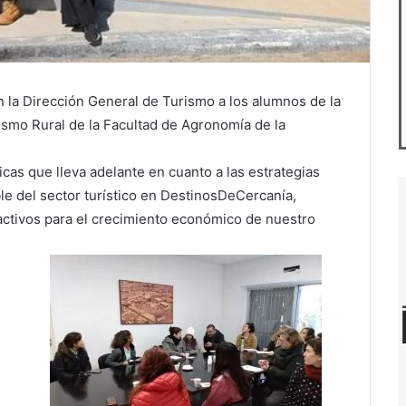
n la Dirección General de Turismo a los alumnos de la
ismo Rural de la Facultad de Agronomía de la
icas
que lleva adelante en cuanto a las estrategias
le
del sector turístico en
DestinosDeCercanía
,
ractivos para el crecimiento económico de nues
tro