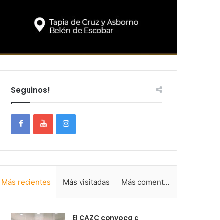
Seguinos!
Más recientes
Más visitadas
Más comentadas
El CAZC convoca a