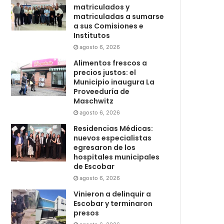
matriculados y
matriculadas a sumarse
a sus Comisiones e
Institutos
agosto 6, 2026
Alimentos frescos a
precios justos: el
Municipio inaugura La
Proveeduría de
Maschwitz
agosto 6, 2026
Residencias Médicas:
nuevos especialistas
egresaron de los
hospitales municipales
de Escobar
agosto 6, 2026
Vinieron a delinquir a
Escobar y terminaron
presos