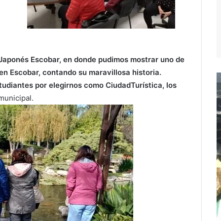
 Japonés Escobar
, en donde pudimos mostrar uno de
 en
Escobar
, contando su maravillosa historia.
studiantes por elegirnos como
CiudadTurística
, los
municipal.