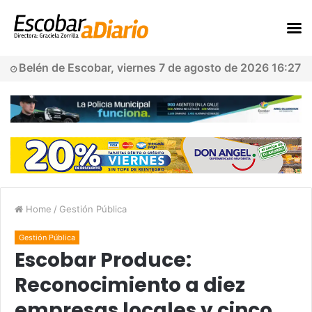
Belén de Escobar, viernes 7 de agosto de 2026 16:27
Home
/
Gestión Pública
Gestión Pública
Escobar Produce:
Reconocimiento a diez
empresas locales y cinco