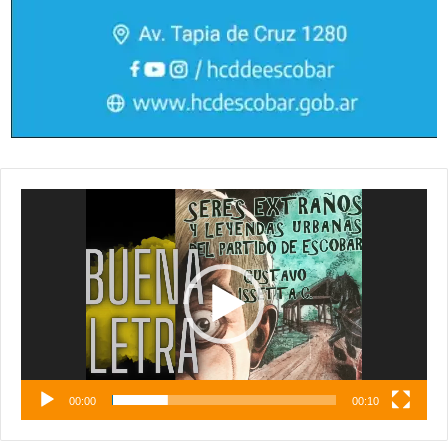
Reproductor
de
vídeo
00:00
00:10