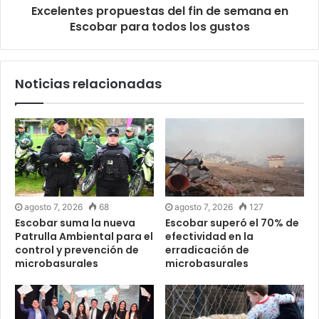
Excelentes propuestas del fin de semana en
Escobar para todos los gustos
Noticias relacionadas
agosto 7, 2026
68
agosto 7, 2026
127
Escobar suma la nueva
Escobar superó el 70% de
Patrulla Ambiental para el
efectividad en la
control y prevención de
erradicación de
microbasurales
microbasurales