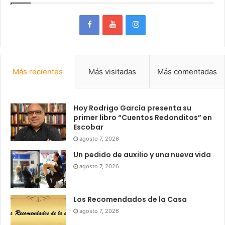
Más recientes
Más visitadas
Más comentadas
Hoy Rodrigo García presenta su
primer libro “Cuentos Redonditos” en
Escobar
agosto 7, 2026
Un pedido de auxilio y una nueva vida
agosto 7, 2026
Los Recomendados de la Casa
agosto 7, 2026