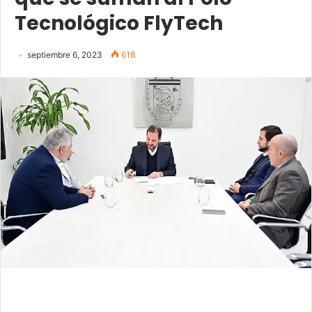
Tecnológico FlyTech
septiembre 6, 2023
618