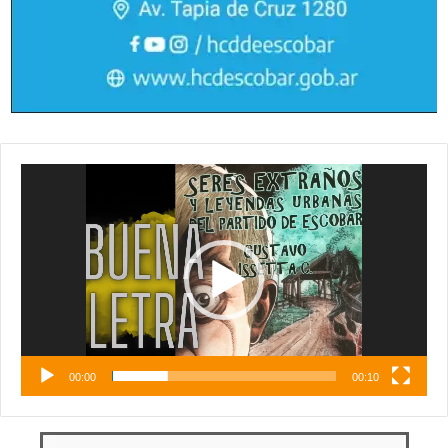
Reproductor
de
vídeo
00:00
00:10