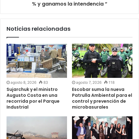
% y ganamos la intendencia “
Noticias relacionadas
agosto 8, 2026
83
agosto 7, 2026
118
Sujarchuk y el ministro
Escobar suma la nueva
Augusto Costa en una
Patrulla Ambiental para el
recorrida por el Parque
control y prevención de
Industrial
microbasurales