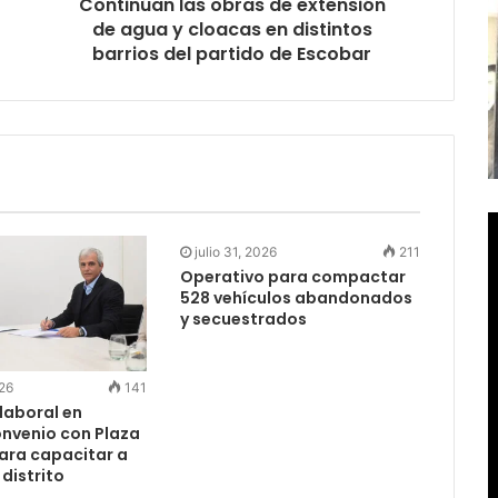
Continúan las obras de extensión
de agua y cloacas en distintos
barrios del partido de Escobar
julio 31, 2026
211
Operativo para compactar
528 vehículos abandonados
y secuestrados
026
141
laboral en
onvenio con Plaza
para capacitar a
 distrito