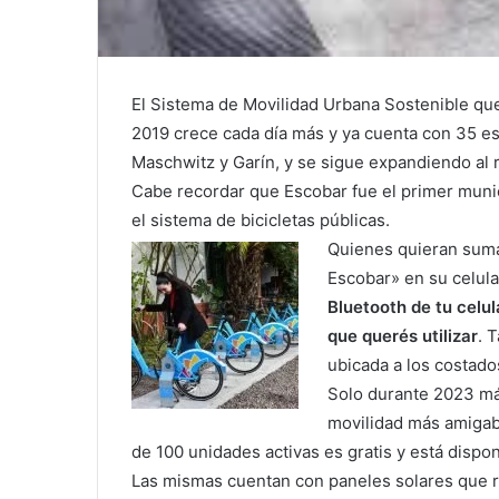
El Sistema de Movilidad Urbana Sostenible qu
2019 crece cada día más y ya cuenta con 35 es
Maschwitz y Garín, y se sigue expandiendo al r
Cabe recordar que Escobar fue el primer muni
el sistema de bicicletas públicas.
Quienes quieran sumar
Escobar» en su celular
Bluetooth de tu celul
que querés utilizar
. 
ubicada a los costado
Solo durante 2023 má
movilidad más amigab
de 100 unidades activas es gratis y está dispon
Las mismas cuentan con paneles solares que re