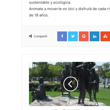
sustentable y ecológica.
Animate a moverte en bici y disfrutá de cada ri
de 18 años.
Facebook
Twitter
Google+
Linked
Compartir