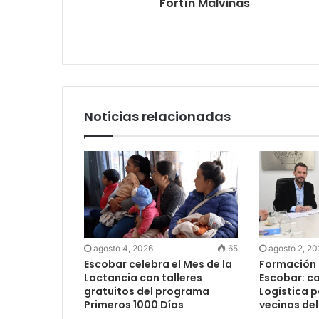
Fortín Malvinas
Noticias relacionadas
agosto 4, 2026
65
agosto 2, 2
Escobar celebra el Mes de la
Formación 
Lactancia con talleres
Escobar: c
gratuitos del programa
Logística 
Primeros 1000 Días
vecinos del