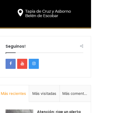
Seguinos!
Más recientes
Más visitadas
Más comentadas
Atención: rige un alerta