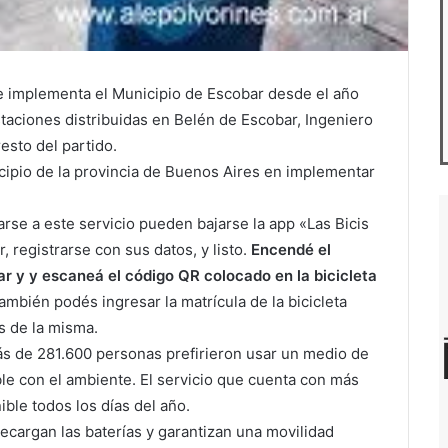
e implementa el Municipio de Escobar desde el año
taciones distribuidas en Belén de Escobar, Ingeniero
esto del partido.
cipio de la provincia de Buenos Aires en implementar
se a este servicio pueden bajarse la app «Las Bicis
, registrarse con sus datos, y listo.
Encendé el
ar y y escaneá el código QR colocado en la bicicleta
También podés ingresar la matrícula de la bicicleta
s de la misma.
s de 281.600 personas prefirieron usar un medio de
le con el ambiente. El servicio que cuenta con más
ible todos los días del año.
cargan las baterías y garantizan una movilidad