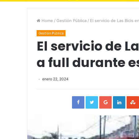
Home
/
Gestión Pública
/
El servicio de Las Bicis 
Gestión Pública
El servicio de L
a full durante 
enero 22, 2024
Facebook
Twitter
Google+
Linked