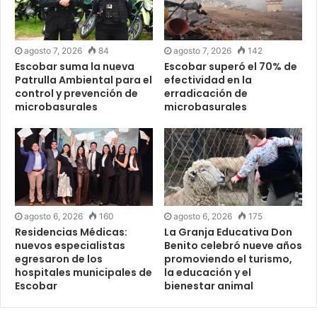
agosto 7, 2026
84
agosto 7, 2026
142
Escobar suma la nueva
Escobar superó el 70% de
Patrulla Ambiental para el
efectividad en la
control y prevención de
erradicación de
microbasurales
microbasurales
agosto 6, 2026
160
agosto 6, 2026
175
Residencias Médicas:
La Granja Educativa Don
nuevos especialistas
Benito celebró nueve años
egresaron de los
promoviendo el turismo,
hospitales municipales de
la educación y el
Escobar
bienestar animal