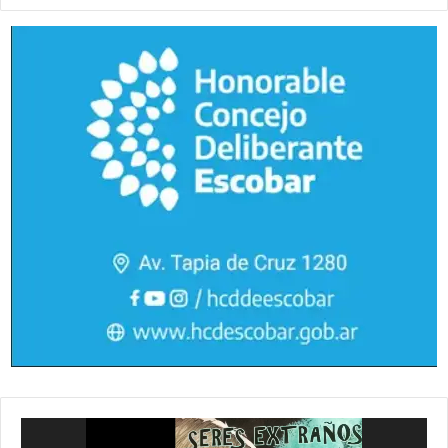
Reproductor
de