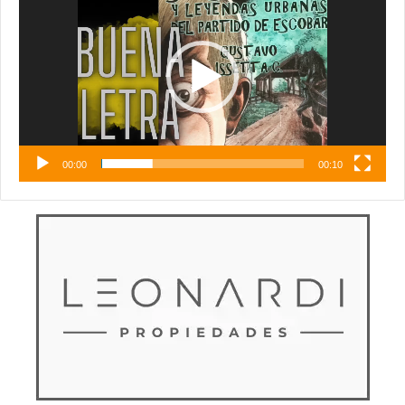
vídeo
00:00
00:10