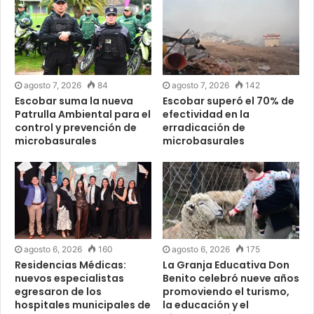
agosto 7, 2026
84
agosto 7, 2026
142
Escobar suma la nueva
Escobar superó el 70% de
Patrulla Ambiental para el
efectividad en la
control y prevención de
erradicación de
microbasurales
microbasurales
agosto 6, 2026
160
agosto 6, 2026
175
Residencias Médicas:
La Granja Educativa Don
nuevos especialistas
Benito celebró nueve años
egresaron de los
promoviendo el turismo,
hospitales municipales de
la educación y el