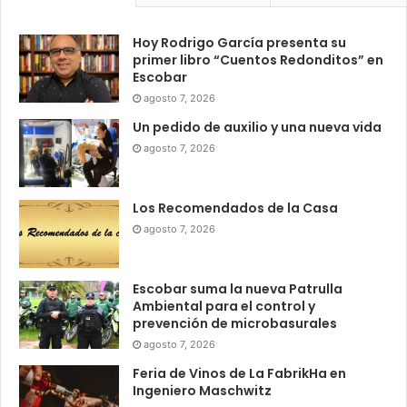
Hoy Rodrigo García presenta su
primer libro “Cuentos Redonditos” en
Escobar
agosto 7, 2026
Un pedido de auxilio y una nueva vida
agosto 7, 2026
Los Recomendados de la Casa
agosto 7, 2026
Escobar suma la nueva Patrulla
Ambiental para el control y
prevención de microbasurales
agosto 7, 2026
Feria de Vinos de La FabrikHa en
Ingeniero Maschwitz