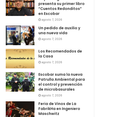
presenta su primer libro
“Cuentos Redonditos”
en Escobar
agosto 7, 2026
Un pedido de auxilio y
una nueva vida
agosto 7, 2026
Los Recomendados de
la Casa
agosto 7, 2026
Escobar suma la nueva
Patrulla Ambiental para
el control y prevención
de microbasurales
agosto 7, 2026
Feria de Vinos de La
FabrikHa en Ingeniero
Maschwitz