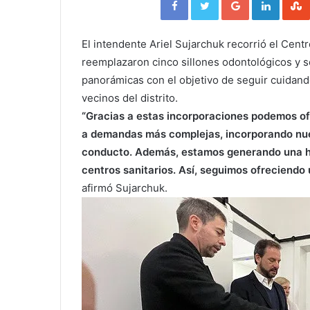
El intendente Ariel Sujarchuk recorrió el Cent
reemplazaron cinco sillones odontológicos y s
panorámicas con el objetivo de seguir cuidando
vecinos del distrito.
“Gracias a estas incorporaciones podemos of
a demandas más complejas, incorporando nu
conducto. Además, estamos generando una his
centros sanitarios. Así, seguimos ofreciendo 
afirmó Sujarchuk.