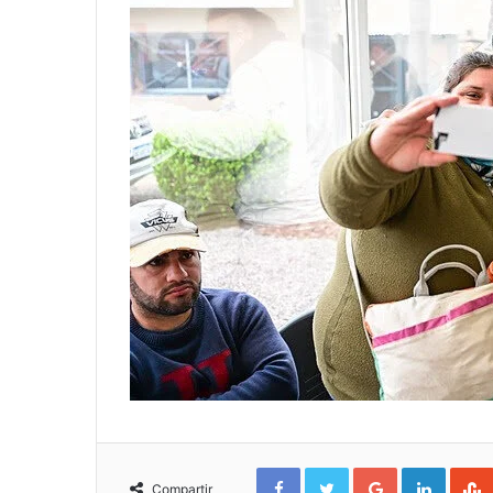
Facebook
Twitter
Google+
Linked
Compartir