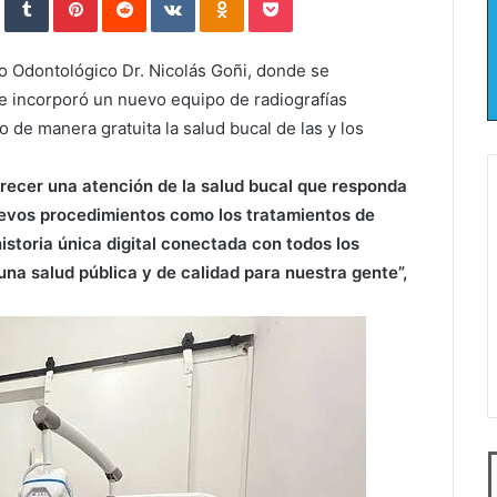
ro Odontológico Dr. Nicolás Goñi, donde se
e incorporó un nuevo equipo de radiografías
 de manera gratuita la salud bucal de las y los
recer una atención de la salud bucal que responda
evos procedimientos como los tratamientos de
toria única digital conectada con todos los
una salud pública y de calidad para nuestra gente”,