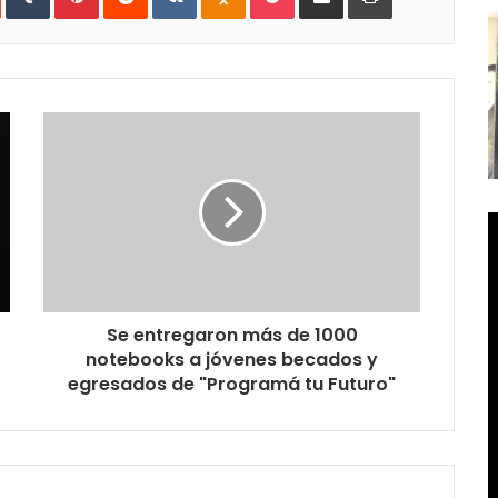
e-
mail
Se entregaron más de 1000
notebooks a jóvenes becados y
egresados de "Programá tu Futuro"