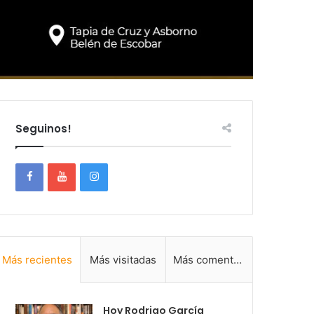
Seguinos!
Más recientes
Más visitadas
Más comentadas
Hoy Rodrigo García