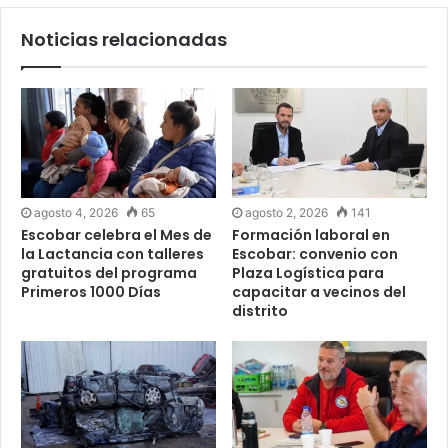
Noticias relacionadas
agosto 4, 2026
65
agosto 2, 2026
141
Escobar celebra el Mes de
Formación laboral en
la Lactancia con talleres
Escobar: convenio con
gratuitos del programa
Plaza Logística para
Primeros 1000 Días
capacitar a vecinos del
distrito