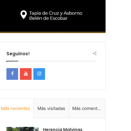
Seguinos!
Más recientes
Más visitadas
Más comentadas
Herencia Malvinas