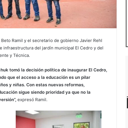
 Beto Ramil y el secretario de gobierno Javier Rehl
 infraestructura del jardín municipal El Cedro y del
ente y Técnica.
huk tomó la decisión política de inaugurar El Cedro,
endo que el acceso a la educación es un pilar
niños y niñas. Con estas nuevas reformas,
ducación sigue siendo prioridad ya que no la
versión”,
expresó Ramil.