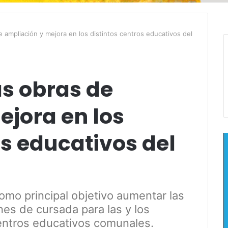
 ampliación y mejora en los distintos centros educativos del
as obras de
ejora en los
os educativos del
como principal objetivo aumentar las
nes de cursada para las y los
centros educativos comunales.