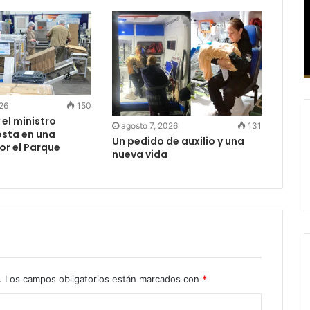
026
150
 el ministro
agosto 7, 2026
131
sta en una
Un pedido de auxilio y una
or el Parque
nueva vida
.
Los campos obligatorios están marcados con
*