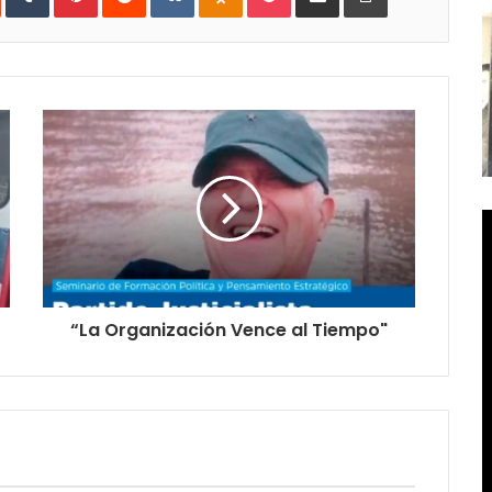
mail
“La Organización Vence al Tiempo"