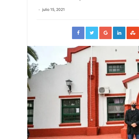
julio 15, 2021
Facebook
Twitter
Google+
Linked