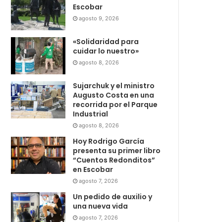
Escobar
agosto 9, 2026
«Solidaridad para
cuidar lo nuestro»
agosto 8, 2026
Sujarchuk y el ministro
Augusto Costa en una
recorrida por el Parque
Industrial
agosto 8, 2026
Hoy Rodrigo García
presenta su primer libro
“Cuentos Redonditos”
en Escobar
agosto 7, 2026
Un pedido de auxilio y
una nueva vida
agosto 7, 2026