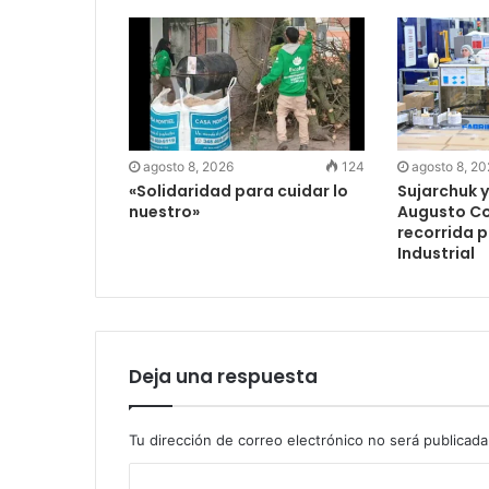
agosto 8, 2026
124
agosto 8, 2
«Solidaridad para cuidar lo
Sujarchuk y
nuestro»
Augusto Co
recorrida p
Industrial
Deja una respuesta
Tu dirección de correo electrónico no será publicada