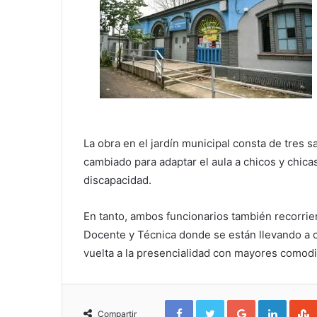
La obra en el jardín municipal consta de tres s
cambiado para adaptar el aula a chicos y chica
discapacidad.
En tanto, ambos funcionarios también recorrie
Docente y Técnica donde se están llevando a 
vuelta a la presencialidad con mayores comod
Facebook
Twitter
Google+
Linked
Compartir