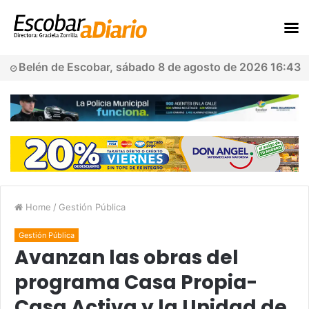
Belén de Escobar, sábado 8 de agosto de 2026 16:43
Home
/
Gestión Pública
Gestión Pública
Avanzan las obras del
programa Casa Propia-
Casa Activa y la Unidad de