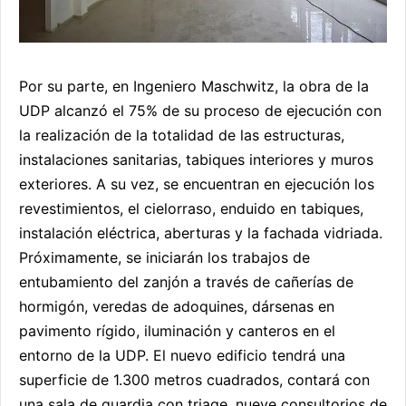
Por su parte, en Ingeniero Maschwitz, la obra de la
UDP alcanzó el 75% de su proceso de ejecución con
la realización de la totalidad de las estructuras,
instalaciones sanitarias, tabiques interiores y muros
exteriores. A su vez, se encuentran en ejecución los
revestimientos, el cielorraso, enduido en tabiques,
instalación eléctrica, aberturas y la fachada vidriada.
Próximamente, se iniciarán los trabajos de
entubamiento del zanjón a través de cañerías de
hormigón, veredas de adoquines, dársenas en
pavimento rígido, iluminación y canteros en el
entorno de la UDP. El nuevo edificio tendrá una
superficie de 1.300 metros cuadrados, contará con
una sala de guardia con triage, nueve consultorios de