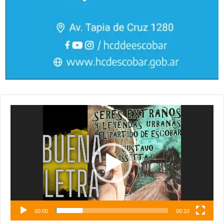
Reproductor
de
vídeo
00:00
00:10