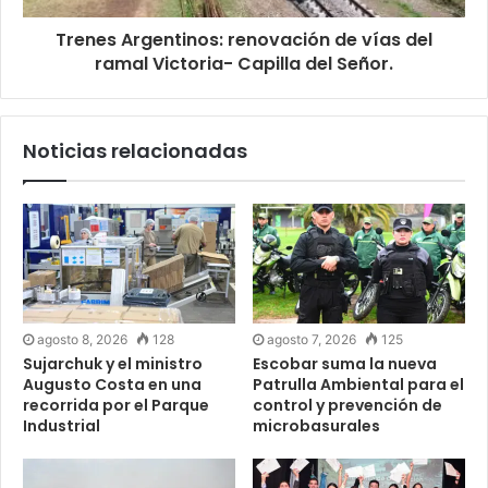
Trenes Argentinos: renovación de vías del
ramal Victoria- Capilla del Señor.
Noticias relacionadas
agosto 8, 2026
128
agosto 7, 2026
125
Sujarchuk y el ministro
Escobar suma la nueva
Augusto Costa en una
Patrulla Ambiental para el
recorrida por el Parque
control y prevención de
Industrial
microbasurales