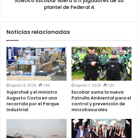
Atlético Escobar libera a 11 jugadores de su
plantel de Federal A
Noticias relacionadas
agosto 8, 2026
146
agosto 7, 2026
135
Sujarchuk y el ministro
Escobar suma la nueva
Augusto Costa en una
Patrulla Ambiental para el
recorrida por el Parque
control y prevención de
Industrial
microbasurales