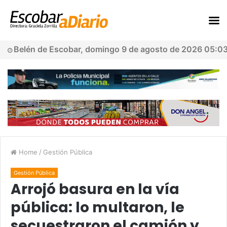
Belén de Escobar, domingo 9 de agosto de 2026 05:0
Home
/
Gestión Pública
Gestión Pública
Arrojó basura en la vía
pública: lo multaron, le
secuestraron el camión y