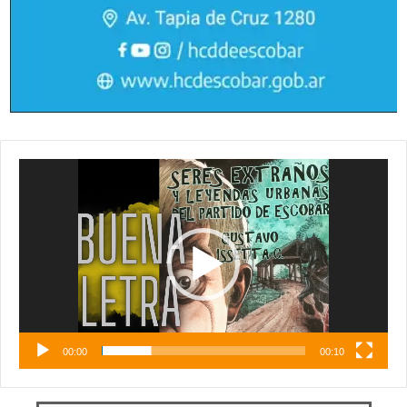
Reproductor
de
vídeo
00:00
00:10