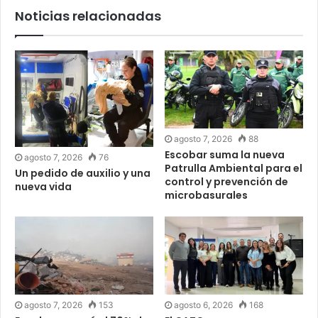
Noticias relacionadas
agosto 7, 2026
88
Escobar suma la nueva
agosto 7, 2026
76
Patrulla Ambiental para el
Un pedido de auxilio y una
control y prevención de
nueva vida
microbasurales
agosto 7, 2026
153
agosto 6, 2026
168