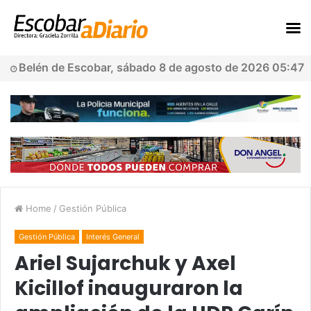
Belén de Escobar, sábado 8 de agosto de 2026 05:47
Home
/
Gestión Pública
Gestión Pública
Interés General
Ariel Sujarchuk y Axel
Kicillof inauguraron la