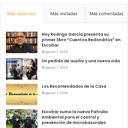
Más recientes
Más visitadas
Más comentadas
Hoy Rodrigo García presenta su
primer libro “Cuentos Redonditos” en
Escobar
agosto 7, 2026
Un pedido de auxilio y una nueva vida
agosto 7, 2026
Los Recomendados de la Casa
agosto 7, 2026
Escobar suma la nueva Patrulla
Ambiental para el control y
prevención de microbasurales